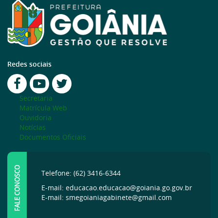
Redes sociais
Secretaria
Matrícula Web
Ouvidoria
Notícias
Documentos Oficiais
FALE CONOSCO
Telefone: (62) 3416-6344
E-mail: educacao.educacao@goiania.go.gov.br
E-mail: smegoianiagabinete@gmail.com