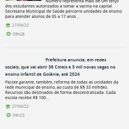
Número representa mais de um terço
dos estudantes autorizados a tomar a vacina na capital.
Secretaria Municipal de Saúde percorre unidades de ensino
para atender alunos de 05 a 17 anos...
27/04/22
09h28
Prefeitura anuncia, em redes
sociais, que vai abrir 36 Cmeis e 5 mil novas vagas no
ensino infantil de Goiânia, até 2024
Pacote garante, também, reforma de todas as unidades da
rede municipal de ensino, ao custo de R$ 33 milhões.
Recursos são destinados de forma descentralizada. Cada
escola recebe R$ 100...
27/04/22
09h23