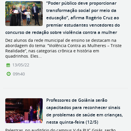
“Poder público deve proporcionar
transformação social por meio da
educação”, afirma Rogério Cruz ao
premiar estudantes vencedores do
concurso de redação sobre violência contra a mulher
Dez alunos da rede municipal de ensino se destacam na
abordagem do tema: “Violência Contra as Mulheres – Triste
Realidade”, nas categorias crônica e história em
quadrinhos. Eles...
13/05/22
09h40
Professores de Goiânia serão
capacitados para reconhecer sinais
de problemas de saúde em crianças,
nesta quinta-feira (12/5)
Palestras, no auditório do campus V da PUC Goiás, serão