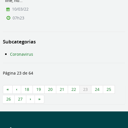
line, no...
10/03/22
07h23
Subcategorias
Coronavirus
Página 23 de 64
18
19
20
21
22
23
24
25
26
27