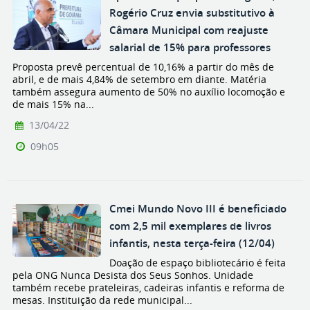
Rogério Cruz envia substitutivo à
Câmara Municipal com reajuste
salarial de 15% para professores
Proposta prevê percentual de 10,16% a partir do mês de
abril, e de mais 4,84% de setembro em diante. Matéria
também assegura aumento de 50% no auxílio locomoção e
de mais 15% na...
13/04/22
09h05
Cmei Mundo Novo III é beneficiado
com 2,5 mil exemplares de livros
infantis, nesta terça-feira (12/04)
Doação de espaço bibliotecário é feita
pela ONG Nunca Desista dos Seus Sonhos. Unidade
também recebe prateleiras, cadeiras infantis e reforma de
mesas. Instituição da rede municipal...