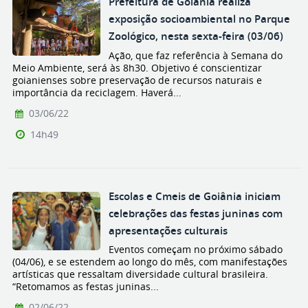
Prefeitura de Goiânia realiza
exposição socioambiental no Parque
Zoológico, nesta sexta-feira (03/06)
Ação, que faz referência à Semana do
Meio Ambiente, será às 8h30. Objetivo é conscientizar
goianienses sobre preservação de recursos naturais e
importância da reciclagem. Haverá...
03/06/22
14h49
Escolas e Cmeis de Goiânia iniciam
celebrações das festas juninas com
apresentações culturais
Eventos começam no próximo sábado
(04/06), e se estendem ao longo do mês, com manifestações
artísticas que ressaltam diversidade cultural brasileira.
“Retomamos as festas juninas...
02/06/22