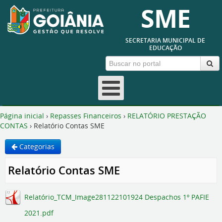
SME
SECRETARIA MUNICIPAL DE
EDUCAÇÃO
Fechar
Página inicial
›
Repasses Financeiros
›
RELATÓRIO PRESTAÇÃO
CONTAS
›
Relatório Contas SME
Categorias
Relatório Contas SME
Relatório_TCM_Image281122101924 Despachos 1º PAFIE
2021.pdf