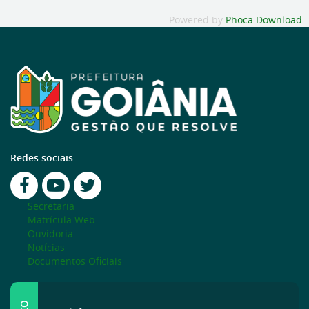
Powered by
Phoca Download
Redes sociais
Secretaria
Matrícula Web
Ouvidoria
Notícias
Documentos Oficiais