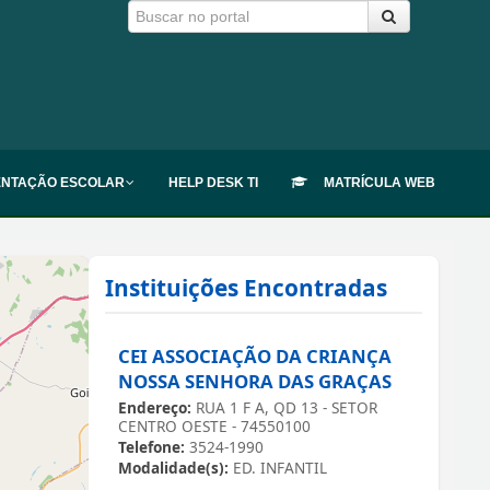
ENTAÇÃO ESCOLAR
HELP DESK TI
MATRÍCULA WEB