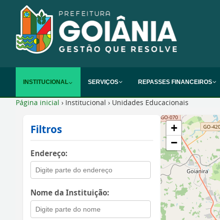
INSTITUCIONAL
SERVIÇOS
REPASSES FINANCEIROS
Página inicial
›
Institucional
›
Unidades Educacionais