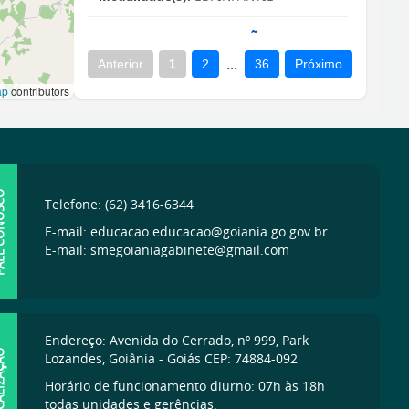
ONOSCO
Telefone: (62) 3416-6344
E-mail: educacao.educacao@goiania.go.gov.br
E-mail: smegoianiagabinete@gmail.com
Endereço: Avenida do Cerrado, nº 999, Park
IZAÇÃO
Lozandes, Goiânia - Goiás CEP: 74884-092
Horário de funcionamento diurno: 07h às 18h
todas unidades e gerências.