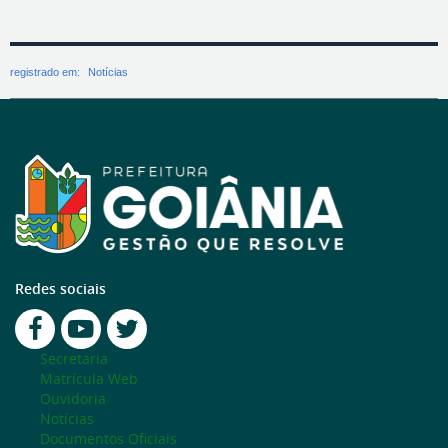
registrado em:
Notícias
Redes sociais
Secretaria
Matrícula Web
Ouvidoria
Notícias
Documentos Oficiais