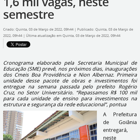
1,6 mil vagas, neste
semestre
Criado: Quinta, 03 de Março de 2022, 09h44
|
Publicado: Quinta, 03 de Março de
2022, 09h44
|
Última atualização em Quinta, 03 de Março de 2022, 09h44
Cronograma elaborado pela Secretaria Municipal de
Educação (SME) prevê, nos próximos dias, inaugurações
dos Cmeis Boa Providência e Nion Albernaz. Primeira
unidade desse pacote de obras e investimentos foi
entregue na semana passada pelo prefeito Rogério
Cruz, no Setor Universitário. “Repassamos R$ 100 mil
para cada unidade de ensino para investimentos na
estrutura e segurança da rede educacional”, pontua
A Prefeitura
de Goiânia
entregará,
neste