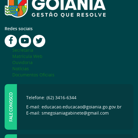
Redes sociais
Secretaria
Matrícula Web
Ouvidoria
Notícias
Documentos Oficiais
FALE CONOSCO
Telefone: (62) 3416-6344
E-mail: educacao.educacao@goiania.go.gov.br
E-mail: smegoianiagabinete@gmail.com