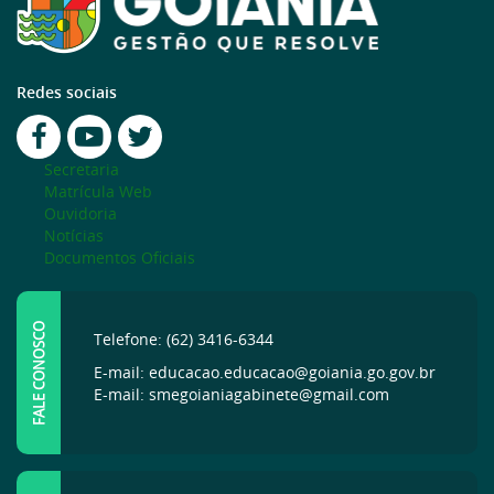
Redes sociais
Secretaria
Matrícula Web
Ouvidoria
Notícias
Documentos Oficiais
FALE CONOSCO
Telefone: (62) 3416-6344
E-mail: educacao.educacao@goiania.go.gov.br
E-mail: smegoianiagabinete@gmail.com