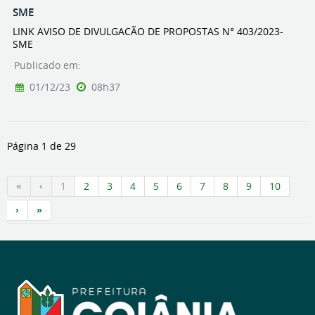
SME
LINK AVISO DE DIVULGACÃO DE PROPOSTAS N° 403/2023-
SME
Publicado em:
01/12/23
08h37
Página 1 de 29
1
2
3
4
5
6
7
8
9
10