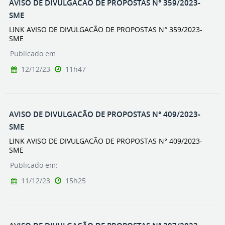
AVISO DE DIVULGACÃO DE PROPOSTAS N° 359/2023-
SME
LINK AVISO DE DIVULGACÃO DE PROPOSTAS N° 359/2023-
SME
Publicado em:
12/12/23
11h47
AVISO DE DIVULGACÃO DE PROPOSTAS N° 409/2023-
SME
LINK AVISO DE DIVULGACÃO DE PROPOSTAS N° 409/2023-
SME
Publicado em:
11/12/23
15h25