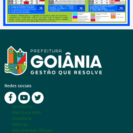
Redes sociais
Secretaria
Matrícula Web
Ouvidoria
Notícias
Documentos Oficiais