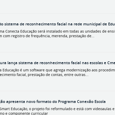
o sistema de reconhecimento facial na rede municipal de Ed
ma Conecta Educação será instalado em todas as unidades de ensi
 com registro de frequência, merenda, prestação de...
tura lança sistema de reconhecimento facial nas escolas e Cm
a Educação é um software que agrega modernização aos procedimen
cimento facial, prestação de contas, entre outras...
ão apresenta novo formato do Programa Conexão Escola
Smart Educação, o projeto foi reformulado e está com videoaulas e
 ano e componente curricular