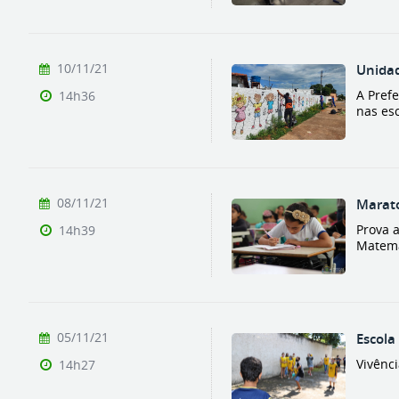
10/11/21
Unidad
A Prefe
14h36
nas esc
08/11/21
Marato
Prova 
14h39
Matemá
05/11/21
Escola
Vivênci
14h27