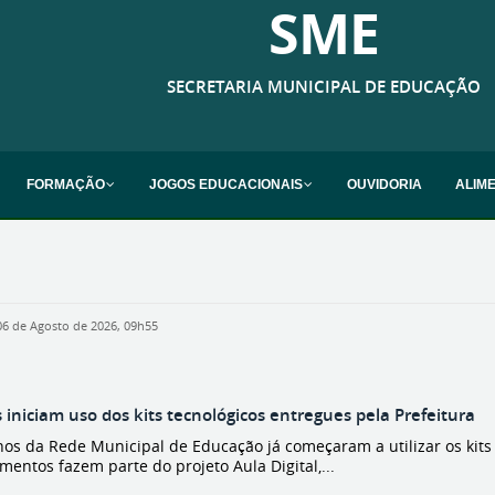
SME
SECRETARIA MUNICIPAL DE EDUCAÇÃO
FORMAÇÃO
JOGOS EDUCACIONAIS
OUVIDORIA
ALIM
06 de Agosto de 2026, 09h55
 iniciam uso dos kits tecnológicos entregues pela Prefeitura
nos da Rede Municipal de Educação já começaram a utilizar os kits 
entos fazem parte do projeto Aula Digital,...