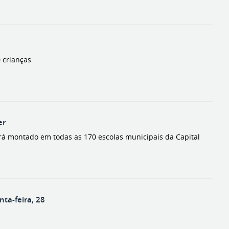
 crianças
er
será montado em todas as 170 escolas municipais da Capital
nta-feira, 28