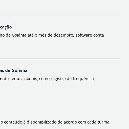
ucação
no de Goiânia até o mês de dezembro; software conta
eis de Goiânia
tos educacionais, como registro de frequência,
 o conteúdo é disponibilizado de acordo com cada turma,