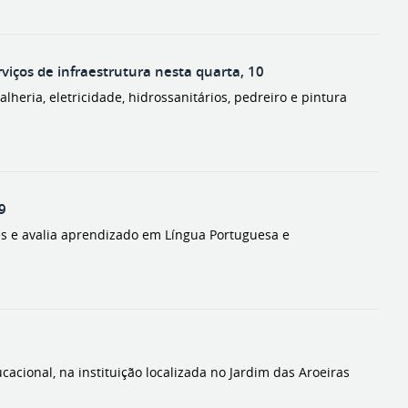
viços de infraestrutura nesta quarta, 10
ralheria, eletricidade, hidrossanitários, pedreiro e pintura
9
es e avalia aprendizado em Língua Portuguesa e
acional, na instituição localizada no Jardim das Aroeiras