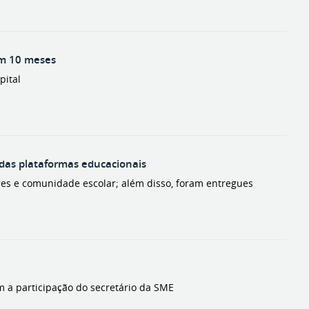
em 10 meses
pital
das plataformas educacionais
dores e comunidade escolar; além disso, foram entregues
m a participação do secretário da SME