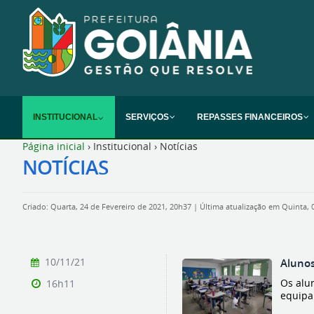
INSTITUCIONAL
SERVIÇOS
REPASSES FINANCEIROS
Página inicial
›
Institucional
›
Notícias
NOTÍCIAS
Criado: Quarta, 24 de Fevereiro de 2021, 20h37
|
Última atualização em Quinta, 
10/11/21
Alunos
Os alu
16h11
equipam