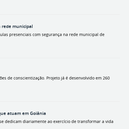
a rede municipal
 aulas presenciais com segurança na rede municipal de
ões de conscientização. Projeto já é desenvolvido em 260
s que atuam em Goiânia
se dedicam diariamente ao exercício de transformar a vida