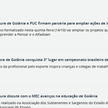
tura de Goiânia e PUC firmam parceria para ampliar ações de 
o formalizado nesta quinta-feira (14/10) vai ampliar os projetos 
prender a Pensar e o Alfadown
ora de Goiânia conquista 3º lugar em campeonato brasileiro de 
o da profissional pelo esporte inspira crianças e colegas de trabal
tura discute com o MEC avanços na educação de Goiânia
, realizado na Associação dos Subtenentes e Sargentos do Estado d
unicipal de Ensino