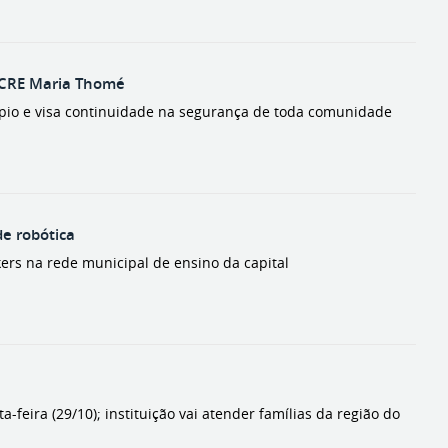
a CRE Maria Thomé
cípio e visa continuidade na segurança de toda comunidade
de robótica
ers na rede municipal de ensino da capital
feira (29/10); instituição vai atender famílias da região do