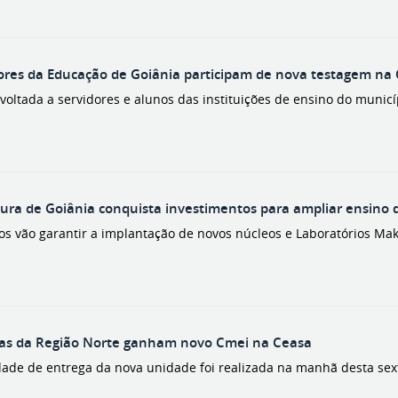
ores da Educação de Goiânia participam de nova testagem n
 voltada a servidores e alunos das instituições de ensino do muni
r
tura de Goiânia conquista investimentos para ampliar ensino 
os vão garantir a implantação de novos núcleos e Laboratórios Mak
ças da Região Norte ganham novo Cmei na Ceasa
ade de entrega da nova unidade foi realizada na manhã desta sexta-