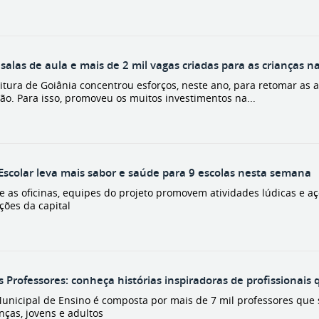
salas de aula e mais de 2 mil vagas criadas para as crianças n
eitura de Goiânia concentrou esforços, neste ano, para retomar as
ão. Para isso, promoveu os muitos investimentos na...
Escolar leva mais sabor e saúde para 9 escolas nesta semana
e as oficinas, equipes do projeto promovem atividades lúdicas e aç
ições da capital
s Professores: conheça histórias inspiradoras de profissionai
unicipal de Ensino é composta por mais de 7 mil professores que 
nças, jovens e adultos