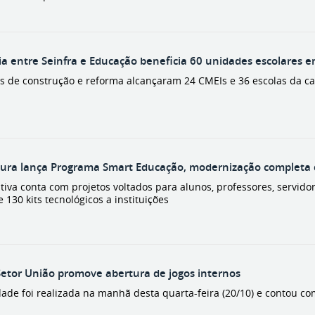
ia entre Seinfra e Educação beneficia 60 unidades escolares 
os de construção e reforma alcançaram 24 CMEIs e 36 escolas da ca
tura lança Programa Smart Educação, modernização completa 
ativa conta com projetos voltados para alunos, professores, servi
 130 kits tecnológicos a instituições
etor União promove abertura de jogos internos
dade foi realizada na manhã desta quarta-feira (20/10) e contou co