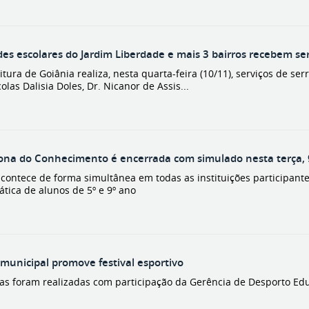
es escolares do Jardim Liberdade e mais 3 bairros recebem ser
itura de Goiânia realiza, nesta quarta-feira (10/11), serviços de ser
olas Dalisia Doles, Dr. Nicanor de Assis...
na do Conhecimento é encerrada com simulado nesta terça, 
acontece de forma simultânea em todas as instituições participant
tica de alunos de 5º e 9º ano
 municipal promove festival esportivo
as foram realizadas com participação da Gerência de Desporto Educ