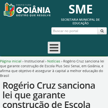
SME
SECRETARIA MUNICIPAL DE
EDUCAÇÃO
Página inicial
›
Institucional
›
Notícias
›
Rogério Cruz sanciona lei
que garante construção de Escola Plus Sesi Senai, em Goiânia, e
afirma que objetivo é assegurar à capital a melhor educação do
Brasil
Rogério Cruz sanciona
lei que garante
construção de Escola