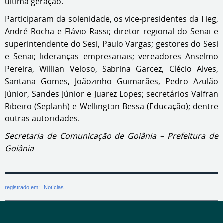
última geração.
Participaram da solenidade, os vice-presidentes da Fieg,
André Rocha e Flávio Rassi; diretor regional do Senai e
superintendente do Sesi, Paulo Vargas; gestores do Sesi
e Senai; lideranças empresariais; vereadores Anselmo
Pereira, Willian Veloso, Sabrina Garcez, Clécio Alves,
Santana Gomes, Joãozinho Guimarães, Pedro Azulão
Júnior, Sandes Júnior e Juarez Lopes; secretários Valfran
Ribeiro (Seplanh) e Wellington Bessa (Educação); dentre
outras autoridades.
Secretaria de Comunicação de Goiânia – Prefeitura de
Goiânia
registrado em:
Notícias