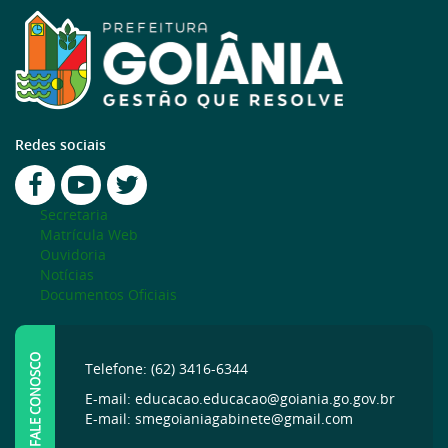
Redes sociais
Secretaria
Matrícula Web
Ouvidoria
Notícias
Documentos Oficiais
FALE CONOSCO
Telefone: (62) 3416-6344
E-mail: educacao.educacao@goiania.go.gov.br
E-mail: smegoianiagabinete@gmail.com