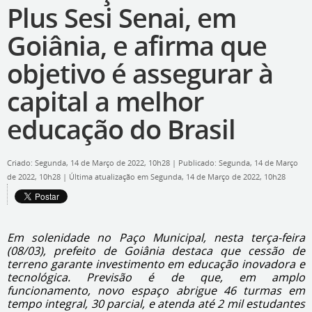
Plus Sesi Senai, em
Goiânia, e afirma que
objetivo é assegurar à
capital a melhor
educação do Brasil
Criado: Segunda, 14 de Março de 2022, 10h28
|
Publicado: Segunda, 14 de Março
de 2022, 10h28
|
Última atualização em Segunda, 14 de Março de 2022, 10h28
Em solenidade no Paço Municipal, nesta terça-feira
(08/03), prefeito de Goiânia destaca que cessão de
terreno garante investimento em educação inovadora e
tecnológica. Previsão é de que, em amplo
funcionamento, novo espaço abrigue 46 turmas em
tempo integral, 30 parcial, e atenda até 2 mil estudantes