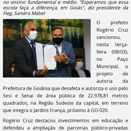
no ensino fundamental e médio. "Esperamos que essa
escola faça a diferença, em Goiás", diz presidente da
Fieg, Sandro Mabel
O prefeito
Rogério Cruz
sancionou,
nesta terça-
feira (08/03),
no Paço
Municipal, o
projeto de
autoria da
Prefeitura de Goiânia que desafeta e autoriza o uso pelo
Sesi e Senai de área pública de 22.978,81 metros
quadrados, na Região Sudeste da capital, em terreno
que integra o Jardins França, próximo à GO-020.
Rogério Cruz destacou investimentos em educação e
defendeu a ampliação de parcerias público-privadas