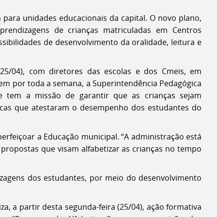
para unidades educacionais da capital. O novo plano,
aprendizagens de crianças matriculadas em Centros
ssibilidades de desenvolvimento da oralidade, leitura e
(25/04), com diretores das escolas e dos Cmeis, em
dem por toda a semana, a Superintendência Pedagógica
e tem a missão de garantir que as crianças sejam
ósticas que atestaram o desempenho dos estudantes do
perfeiçoar a Educação municipal. “A administração está
 propostas que visam alfabetizar as crianças no tempo
zagens dos estudantes, por meio do desenvolvimento
, a partir desta segunda-feira (25/04), ação formativa