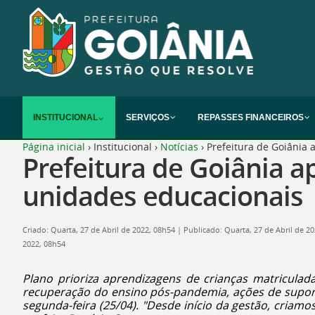
INSTITUCIONAL
SERVIÇOS
REPASSES FINANCEIROS
Página inicial
›
Institucional
›
Notícias
›
Prefeitura de Goiânia
Prefeitura de Goiânia 
unidades educacionais
Criado: Quarta, 27 de Abril de 2022, 08h54
|
Publicado: Quarta, 27 de Abril de 2
2022, 08h54
Plano prioriza aprendizagens de crianças matriculada
recuperação do ensino pós-pandemia, ações de suporte
segunda-feira (25/04). "Desde início da gestão, cria