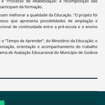
 e “Processo de Alfabetização: a recomposição das
participam da formação.
isam melhorar a qualidade da Educação. “O projeto foi
ocesso que apresenta possibilidades de ampliação e
cional de continuidade entre a pré-escola e o ensino
o “Tempo de Aprender”, do Ministério da Educação; o
ganização, orientação e acompanhamento do trabalho
tema de Avaliação Educacional do Município de Goiânia