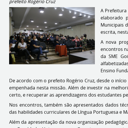
prefeito Rogério Cruz
A Prefeitura
elaborado p
Municipais d
escrita, nes
A nova prop
encontros n
da SME Goi
alfabetizad
Ensino Fund
De acordo com o prefeito Rogério Cruz, desde o início
empenhada nesta missão. Além de investir na melhoria
certo, e recuperar as aprendizagens dos estudantes p
Nos encontros, também são apresentados dados técn
das habilidades curriculares de Língua Portuguesa e M
Além da apresentação da nova organização pedagógica d