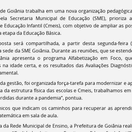
 de Goiânia trabalha em uma nova organização pedagógica 
ela Secretaria Municipal de Educação (SME), prioriza 
e Educação Infantil (Cmeis), com objetivo de ampliar as po
ta etapa da Educação Básica.
osta será compartilhada, a partir desta segunda-feira 
a sede da SME Goiânia. Durante as reuniões, que se esten
ânia apresenta o programa Alfabetização em Foco, qu
as na idade certa, e os resultados das Avaliações Diagn
amental.
 da gestão, foi organizada força-tarefa para modernizar e a
 da estrutura física das escolas e Cmeis, trabalhamos em
erdidas durante a pandemia”, pontua.
icos que indicam os caminhos para recuperar as aprendi
atemática em sala de aula.
a Rede Municipal de Ensino, a Prefeitura de Goiânia realiza