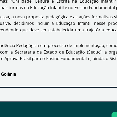
: “Oralidade, Leitura e Escrita na Educação Infantil”
 nas turmas na Educação Infantil e no Ensino Fundamental 
Bessa, a nova proposta pedagógica e as ações formativas v
lusive, decidimos incluir a Educação Infantil nesse pr
endendo que deve ser estabelecida uma trajetória educa
endência Pedagógica em processo de implementação, como 
 com a Secretaria de Estado de Educação (Seduc); a or
e Aprova Brasil para o Ensino Fundamental e, ainda, o Sis
 Goiânia