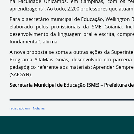
na Faculdade Unicamps, em Campinas, com os temas
aprendizagens”. Ao todo, 2.200 professores que atuam
Para o secretário municipal de Educação, Wellington 
elaborado pelos profissionais da SME Goiânia. Inc
desenvolvimento da linguagem oral e escrita, compre
fundamental”, afirma.
A nova proposta se soma a outras ações da Superint
Programa AlfaMais Goiás, desenvolvido em parceria
pedagógico referente aos materiais: Aprender Sempre 
(SAEGYN).
Secretaria Municipal de Educação (SME) – Prefeitura de
registrado em:
Notícias