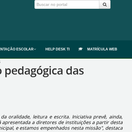
ENTAÇÃO ESCOLAR
HELP DESK TI
MATRÍCULA WEB
s
o pedagógica das
ralidade, leitura e escrita. Iniciativa prevê, ainda,
presentada a diretores de instituições a partir desta
unicipal, e estamos empenhados nesta missão", destaca