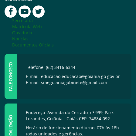
Secretaria
Matrícula Web
Ouvidoria
Notícias
Documentos Oficiais
FALE CONOSCO
Telefone: (62) 3416-6344
E-mail: educacao.educacao@goiania.go.gov.br
E-mail: smegoianiagabinete@gmail.com
Endereço: Avenida do Cerrado, nº 999, Park
LOCALIZAÇÃO
Lozandes, Goiânia - Goiás CEP: 74884-092
Horário de funcionamento diurno: 07h às 18h
todas unidades e gerências.