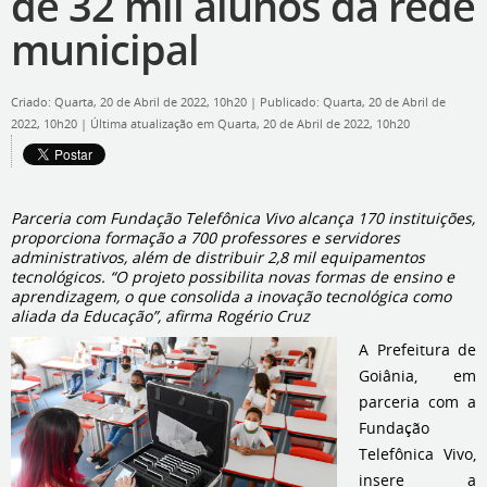
de 32 mil alunos da rede
municipal
Criado: Quarta, 20 de Abril de 2022, 10h20
|
Publicado: Quarta, 20 de Abril de
2022, 10h20
|
Última atualização em Quarta, 20 de Abril de 2022, 10h20
Parceria com Fundação Telefônica Vivo alcança 170 instituições,
proporciona formação a 700 professores e servidores
administrativos, além de distribuir 2,8 mil equipamentos
tecnológicos. “O projeto possibilita novas formas de ensino e
aprendizagem, o que consolida a inovação tecnológica como
aliada da Educação”, afirma Rogério Cruz
A Prefeitura de
Goiânia, em
parceria com a
Fundação
Telefônica Vivo,
insere a