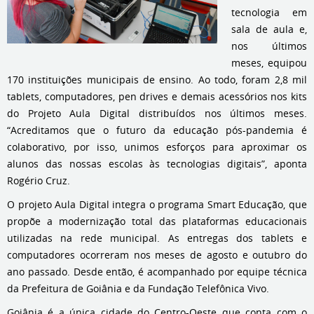
tecnologia em
sala de aula e,
nos últimos
meses, equipou
170 instituições municipais de ensino. Ao todo, foram 2,8 mil
tablets, computadores, pen drives e demais acessórios nos kits
do Projeto Aula Digital distribuídos nos últimos meses.
“Acreditamos que o futuro da educação pós-pandemia é
colaborativo, por isso, unimos esforços para aproximar os
alunos das nossas escolas às tecnologias digitais”, aponta
Rogério Cruz.
O projeto Aula Digital integra o programa Smart Educação, que
propõe a modernização total das plataformas educacionais
utilizadas na rede municipal. As entregas dos tablets e
computadores ocorreram nos meses de agosto e outubro do
ano passado. Desde então, é acompanhado por equipe técnica
da Prefeitura de Goiânia e da Fundação Telefônica Vivo.
Goiânia é a única cidade do Centro-Oeste que conta com o