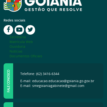
Redes sociais
Secretaria
Matrícula Web
Ouvidoria
Notícias
Documentos Oficiais
FALE CONOSCO
Telefone: (62) 3416-6344
E-mail: educacao.educacao@goiania.go.gov.br
E-mail: smegoianiagabinete@gmail.com