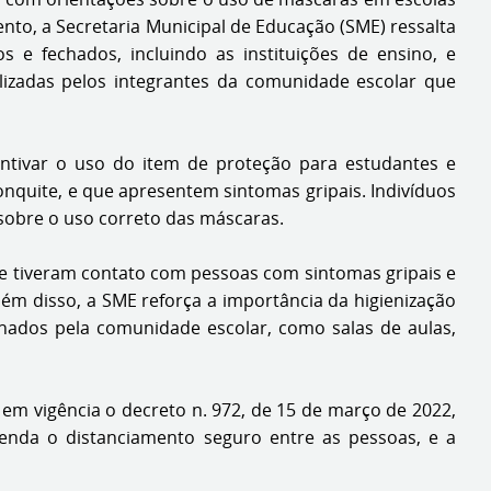
ento, a Secretaria Municipal de Educação (SME) ressalta
 e fechados, incluindo as instituições de ensino, e
izadas pelos integrantes da comunidade escolar que
entivar o uso do item de proteção para estudantes e
nquite, e que apresentem sintomas gripais. Indivíduos
obre o uso correto das máscaras.
ue tiveram contato com pessoas com sintomas gripais e
lém disso, a SME reforça a importância da higienização
hados pela comunidade escolar, como salas de aulas,
 em vigência o decreto n. 972, de 15 de março de 2022,
enda o distanciamento seguro entre as pessoas, e a