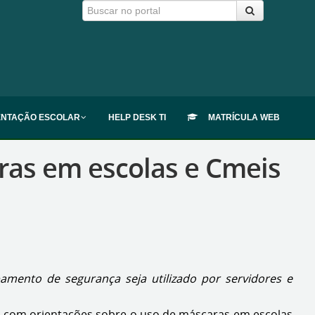
ENTAÇÃO ESCOLAR
HELP DESK TI
MATRÍCULA WEB
aras em escolas e Cmeis
amento de segurança seja utilizado por servidores e
ica com orientações sobre o uso de máscaras em escolas