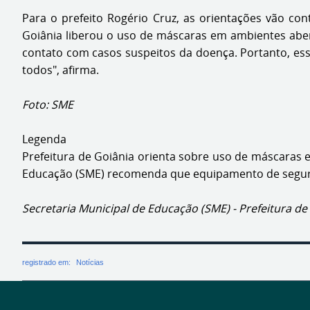
Para o prefeito Rogério Cruz, as orientações vão co
Goiânia liberou o uso de máscaras em ambientes aber
contato com casos suspeitos da doença. Portanto, es
todos", afirma.
Foto: SME
Legenda
Prefeitura de Goiânia orienta sobre uso de máscaras em
Educação (SME) recomenda que equipamento de seguran
Secretaria Municipal de Educação (SME) - Prefeitura de
registrado em:
Notícias