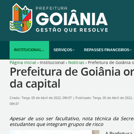
INSTITUCIONAL
SERVIÇOS
REPASSES FINANCEIROS
Página inicial
›
Institucional
›
Notícias
›
Prefeitura de Goiânia 
Prefeitura de Goiânia o
da capital
Criado: Terça, 05 de Abril de 2022, 09h37
|
Publicado: Terça, 05 de Abril de 2022
09h37
Apesar de uso ser facultativo, nota técnica da Sec
estudantes que integram grupos de risco
A Prefeitura