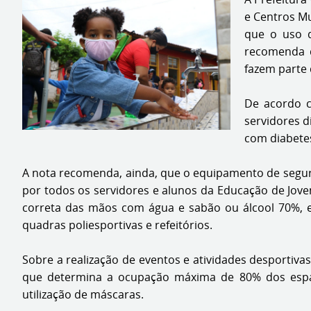
e Centros Mu
que o uso d
recomenda q
fazem parte 
De acordo c
servidores d
com diabete
A nota recomenda, ainda, que o equipamento de segura
por todos os servidores e alunos da Educação de Joven
correta das mãos com água e sabão ou álcool 70%, e
quadras poliesportivas e refeitórios.
Sobre a realização de eventos e atividades desportiva
que determina a ocupação máxima de 80% dos espaço
utilização de máscaras.