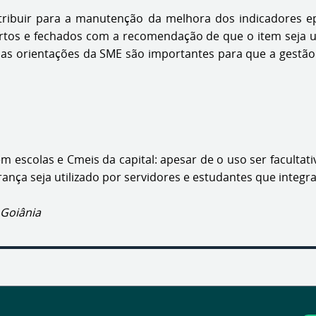
ntribuir para a manutenção da melhora dos indicadores ep
tos e fechados com a recomendação de que o item seja u
sas orientações da SME são importantes para que a gestão
 escolas e Cmeis da capital: apesar de o uso ser facultati
ça seja utilizado por servidores e estudantes que integr
 Goiânia