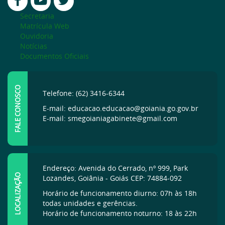
Secretaria
Matrícula Web
Ouvidoria
Notícias
Documentos Oficiais
FALE CONOSCO
Telefone: (62) 3416-6344
E-mail: educacao.educacao@goiania.go.gov.br
E-mail: smegoianiagabinete@gmail.com
Endereço: Avenida do Cerrado, nº 999, Park
LOCALIZAÇÃO
Lozandes, Goiânia - Goiás CEP: 74884-092
Horário de funcionamento diurno: 07h às 18h
todas unidades e gerências.
Horário de funcionamento noturno: 18 às 22h