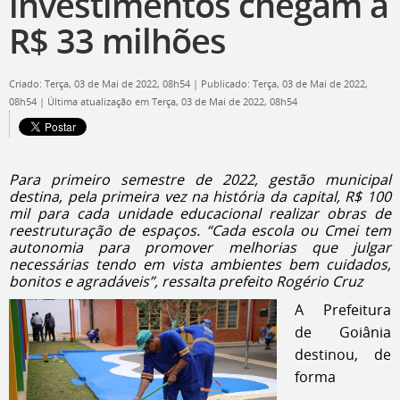
investimentos chegam a
R$ 33 milhões
Criado: Terça, 03 de Mai de 2022, 08h54
|
Publicado: Terça, 03 de Mai de 2022,
08h54
|
Última atualização em Terça, 03 de Mai de 2022, 08h54
Para primeiro semestre de 2022, gestão municipal
destina, pela primeira vez na história da capital, R$ 100
mil para cada unidade educacional realizar obras de
reestruturação de espaços. “Cada escola ou Cmei tem
autonomia para promover melhorias que julgar
necessárias tendo em vista ambientes bem cuidados,
bonitos e agradáveis”, ressalta prefeito Rogério Cruz
A Prefeitura
de Goiânia
destinou, de
forma