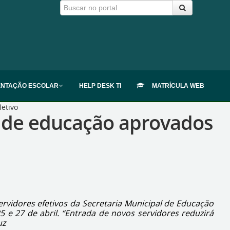
ENTAÇÃO ESCOLAR
HELP DESK TI
MATRÍCULA WEB
letivo
is de educação aprovados
ervidores efetivos da Secretaria Municipal de Educação
 e 27 de abril. “Entrada de novos servidores reduzirá
uz