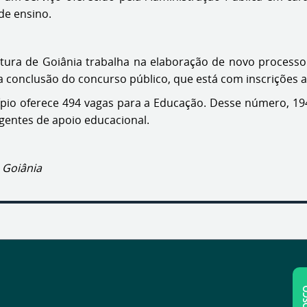
de ensino.
ura de Goiânia trabalha na elaboração de novo processo se
é a conclusão do concurso público, que está com inscrições a
pio oferece 494 vagas para a Educação. Desse número, 194 
agentes de apoio educacional.
 Goiânia