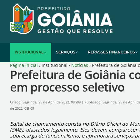
INSTITUCIONAL
SERVIÇOS
REPASSES FINANCEIROS
Página inicial
›
Institucional
›
Notícias
›
Prefeitura de Goiânia 
Prefeitura de Goiânia c
em processo seletivo
Criado: Segunda, 25 de Abril de 2022, 08h09
|
Publicado: Segunda, 25 de Abril d
de 2022, 08h09
Edital de chamamento consta no Diário Oficial do Muni
(SME), afastados legalmente. Eles devem comparecer à
sobrecarga do funcionalismo, e aprimorará serviços pr