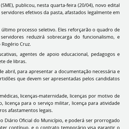
SME), publicou, nesta quarta-feira (20/04), novo edital
servidores efetivos da pasta, afastados legalmente em
ltimo processo seletivo. Eles reforçarão o quadro de
servidores reduzirá sobrecarga do funcionalismo, e
 Rogério Cruz.
ducativas, agentes de apoio educacional, pedagogos e
te de libras.
e abril, para apresentar a documentação necessária e
ertidões que devem ser apresentadas pelos candidatos
 médicas, licenças‐maternidade, licenças por motivo de
icença para o serviço militar, licença para atividade
ros afastamentos legais.
 Diário Oficial do Município, e poderá ser prorrogado
er contínuo, e o contrato temporário visa garantir o