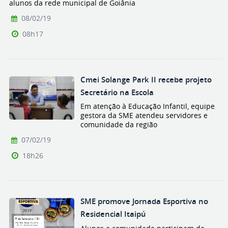
alunos da rede municipal de Goiânia
08/02/19
08h17
Cmei Solange Park II recebe projeto
Secretário na Escola
Em atenção à Educação Infantil, equipe
gestora da SME atendeu servidores e
comunidade da região
07/02/19
18h26
SME promove Jornada Esportiva no
Residencial Itaipú