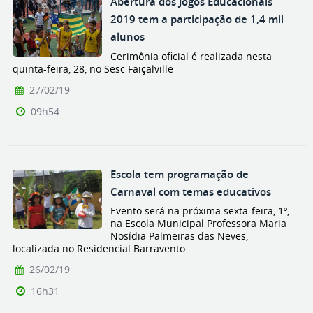
Abertura dos Jogos Educacionais
2019 tem a participação de 1,4 mil
alunos
Cerimônia oficial é realizada nesta
quinta-feira, 28, no Sesc Faiçalville
27/02/19
09h54
Escola tem programação de
Carnaval com temas educativos
Evento será na próxima sexta-feira, 1º,
na Escola Municipal Professora Maria
Nosídia Palmeiras das Neves,
localizada no Residencial Barravento
26/02/19
16h31