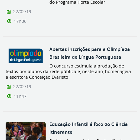
do Programa Horta Escolar
22/02/19
17h06
Abertas inscrições para a Olimpíada
Brasileira de Língua Portuguesa
O concurso estimula a produção de
textos por alunos da rede pública e, neste ano, homenageia
a escritora Conceição Evaristo
22/02/19
11h47
Educação Infantil é foco do Ciência
Itinerante