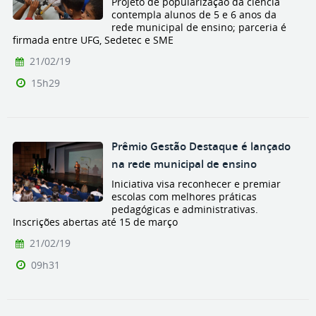
Projeto de popularização da ciência
contempla alunos de 5 e 6 anos da
rede municipal de ensino; parceria é
firmada entre UFG, Sedetec e SME
21/02/19
15h29
Prêmio Gestão Destaque é lançado
na rede municipal de ensino
Iniciativa visa reconhecer e premiar
escolas com melhores práticas
pedagógicas e administrativas.
Inscrições abertas até 15 de março
21/02/19
09h31