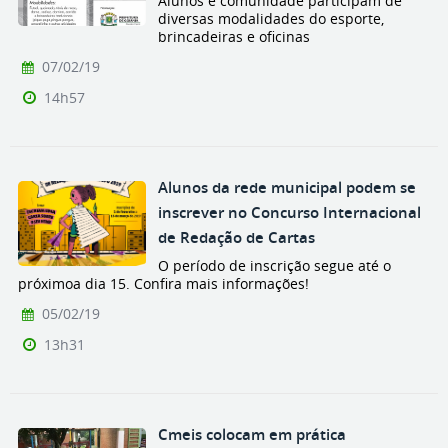
Alunos e comunidade participam de
diversas modalidades do esporte,
brincadeiras e oficinas
07/02/19
14h57
Alunos da rede municipal podem se
inscrever no Concurso Internacional
de Redação de Cartas
O período de inscrição segue até o
próximoa dia 15. Confira mais informações!
05/02/19
13h31
Cmeis colocam em prática