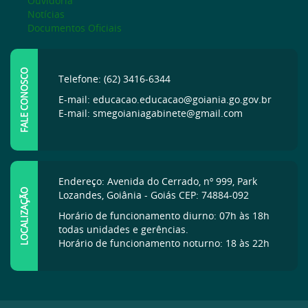
Ouvidoria
Notícias
Documentos Oficiais
FALE CONOSCO
Telefone: (62) 3416-6344
E-mail: educacao.educacao@goiania.go.gov.br
E-mail: smegoianiagabinete@gmail.com
Endereço: Avenida do Cerrado, nº 999, Park
LOCALIZAÇÃO
Lozandes, Goiânia - Goiás CEP: 74884-092
Horário de funcionamento diurno: 07h às 18h
todas unidades e gerências.
Horário de funcionamento noturno: 18 às 22h