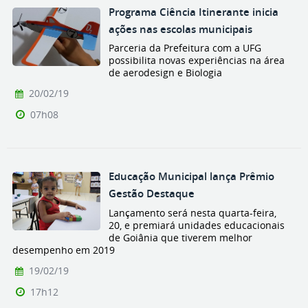
Programa Ciência Itinerante inicia
ações nas escolas municipais
Parceria da Prefeitura com a UFG
possibilita novas experiências na área
de aerodesign e Biologia
20/02/19
07h08
Educação Municipal lança Prêmio
Gestão Destaque
Lançamento será nesta quarta-feira,
20, e premiará unidades educacionais
de Goiânia que tiverem melhor
desempenho em 2019
19/02/19
17h12