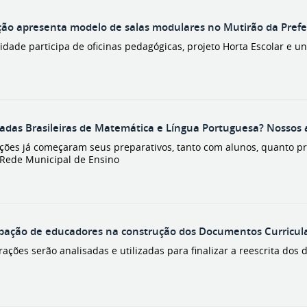
ão apresenta modelo de salas modulares no Mutirão da Prefe
dade participa de oficinas pedagógicas, projeto Horta Escolar e u
adas Brasileiras de Matemática e Língua Portuguesa? Nossos 
uições já começaram seus preparativos, tanto com alunos, quanto p
 Rede Municipal de Ensino
ipação de educadores na construção dos Documentos Curricular
rações serão analisadas e utilizadas para finalizar a reescrita do