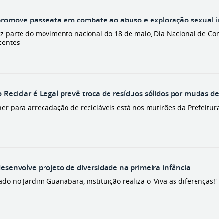
romove passeata em combate ao abuso e exploração sexual in
az parte do movimento nacional do 18 de maio, Dia Nacional de Co
centes
o Reciclar é Legal prevê troca de resíduos sólidos por mudas de
ner para arrecadação de recicláveis está nos mutirões da Prefeitur
esenvolve projeto de diversidade na primeira infância
ado no Jardim Guanabara, instituição realiza o 'Viva as diferenças!