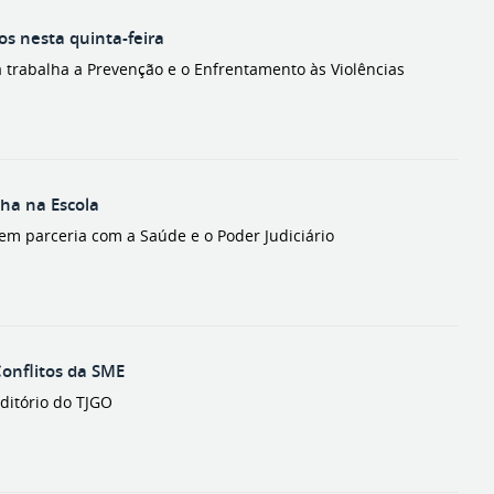
s nesta quinta-feira
a trabalha a Prevenção e o Enfrentamento às Violências
nha na Escola
em parceria com a Saúde e o Poder Judiciário
Conflitos da SME
uditório do TJGO