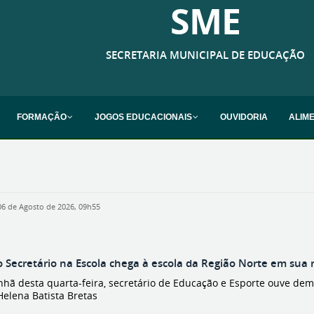
SME
SECRETARIA MUNICIPAL DE EDUCAÇÃO
FORMAÇÃO
JOGOS EDUCACIONAIS
OUVIDORIA
ALIM
06 de Agosto de 2026, 09h55
o Secretário na Escola chega à escola da Região Norte em sua
hã desta quarta-feira, secretário de Educação e Esporte ouve dem
Helena Batista Bretas