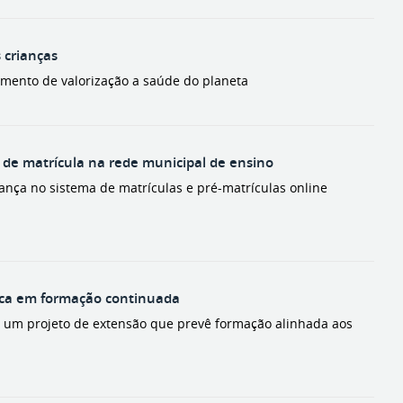
 crianças
ntimento de valorização a saúde do planeta
o de matrícula na rede municipal de ensino
ança no sistema de matrículas e pré-matrículas online
ísica em formação continuada
de um projeto de extensão que prevê formação alinhada aos