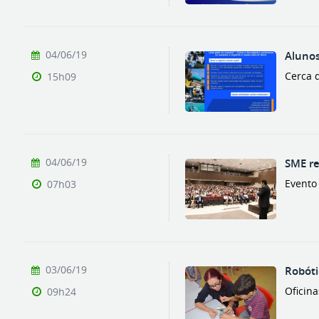
04/06/19
Alunos
Cerca 
15h09
04/06/19
SME re
Evento 
07h03
03/06/19
Robóti
Oficin
09h24