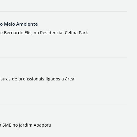
 do Meio Ambiente
 Bernardo Élis, no Residencial Celina Park
stras de profissionais ligados a área
da SME no Jardim Abaporu