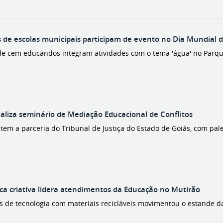
 de escolas municipais participam de evento no Dia Mundial
de cem educandos integram atividades com o tema 'água' no Parque
aliza seminário de Mediação Educacional de Conflitos
tem a parceria do Tribunal de Justiça do Estado de Goiás, com pale
ca criativa lidera atendimentos da Educação no Mutirão
as de tecnologia com materiais recicláveis movimentou o estande 