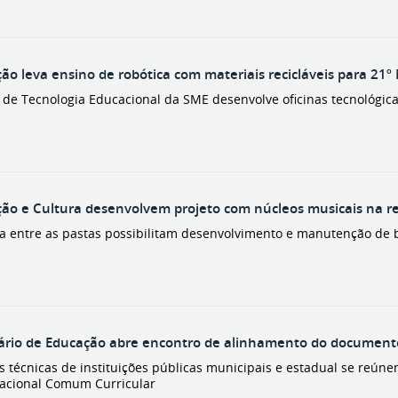
ão leva ensino de robótica com materiais recicláveis para 21º
de Tecnologia Educacional da SME desenvolve oficinas tecnológicas
ão e Cultura desenvolvem projeto com núcleos musicais na r
ia entre as pastas possibilitam desenvolvimento e manutenção de
ário de Educação abre encontro de alinhamento do documento
s técnicas de instituições públicas municipais e estadual se reúne
acional Comum Curricular