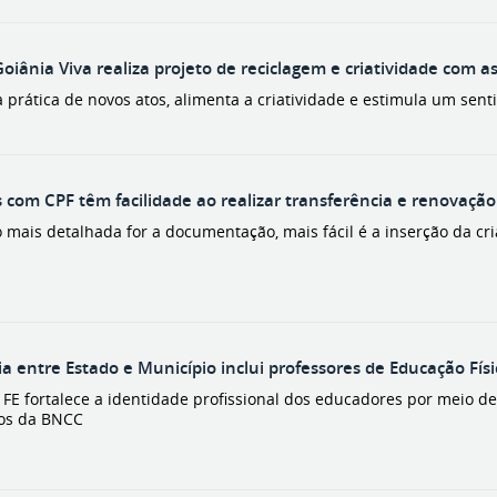
oiânia Viva realiza projeto de reciclagem e criatividade com as
 a prática de novos atos, alimenta a criatividade e estimula um se
 com CPF têm facilidade ao realizar transferência e renovaçã
 mais detalhada for a documentação, mais fácil é a inserção da cri
ia entre Estado e Município inclui professores de Educação F
o FE fortalece a identidade profissional dos educadores por meio 
vos da BNCC