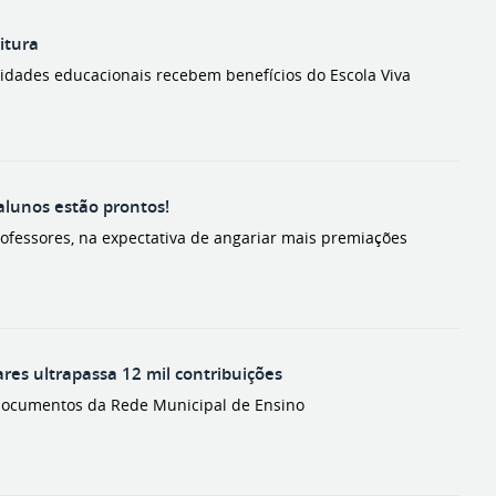
itura
nidades educacionais recebem benefícios do Escola Viva
alunos estão prontos!
rofessores, na expectativa de angariar mais premiações
es ultrapassa 12 mil contribuições
s documentos da Rede Municipal de Ensino