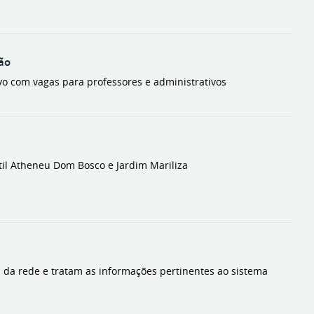
ção
ivo com vagas para professores e administrativos
til Atheneu Dom Bosco e Jardim Mariliza
s da rede e tratam as informações pertinentes ao sistema