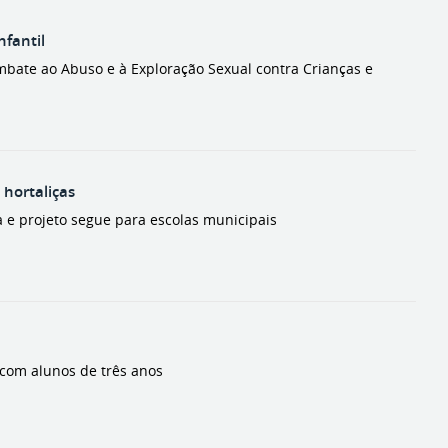
fantil
mbate ao Abuso e à Exploração Sexual contra Crianças e
 hortaliças
a e projeto segue para escolas municipais
' com alunos de três anos