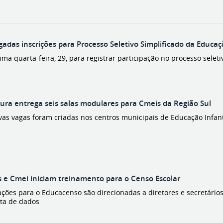
gadas inscrições para Processo Seletivo Simplificado da Educa
ima quarta-feira, 29, para registrar participação no processo selet
tura entrega seis salas modulares para Cmeis da Região Sul
vas vagas foram criadas nos centros municipais de Educação Infan
s e Cmei iniciam treinamento para o Censo Escolar
ações para o Educacenso são direcionadas a diretores e secretário
eta de dados