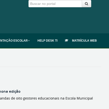
ENTAÇÃO ESCOLAR
HELP DESK TI
MATRÍCULA WEB
 nona edição
andas de oito gestores educacionais na Escola Municipal