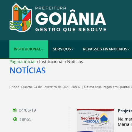
INSTITUCIONAL
SERVIÇOS
REPASSES FINANCEIROS
Página inicial
›
Institucional
›
Notícias
NOTÍCIAS
Criado: Quarta, 24 de Fevereiro de 2021, 20h37
|
Última atualização em Quinta, 
04/06/19
Projet
Na man
18h55
Maria 