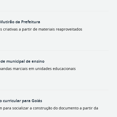
 Mutirão da Prefeitura
 criativas a partir de materiais reaproveitados
ede municipal de ensino
 bandas marciais em unidades educacionais
 curricular para Goiás
m para socializar a construção do documento a partir da