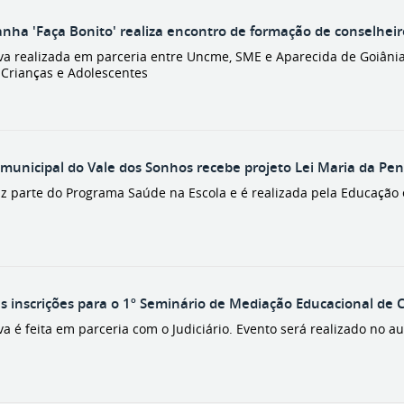
ha 'Faça Bonito' realiza encontro de formação de conselheiro
tiva realizada em parceria entre Uncme, SME e Aparecida de Goiâni
 Crianças e Adolescentes
 municipal do Vale dos Sonhos recebe projeto Lei Maria da Pe
az parte do Programa Saúde na Escola e é realizada pela Educação 
s inscrições para o 1º Seminário de Mediação Educacional de 
iva é feita em parceria com o Judiciário. Evento será realizado no a