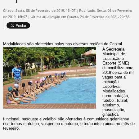
Criado: Sexta, 08 de Fevereiro de 2019, 16h07
|
Publicado: Sexta, 08 de Fevereiro
de 2019, 16h07
|
Última atualização em Quarta, 24 de Fevereiro de 2021, 20h56
Modalidades são oferecidas polos nas diversas regiões da Capital
A Secretaria
Municipal de
Educação e
Esporte (SME)
disponibiliza para
2019 cerca de mil
vagas para a
Iniciação
Esportiva.
Modalidades
como natação,
futebol, futsal,
atletismo,
musculação,
ginástica
funcional, basquete e voleibol são ofertadas à comunidade goianiense
nos turnos matutino, vespertino e noturno, e terão início ainda no mês de
fevereiro.