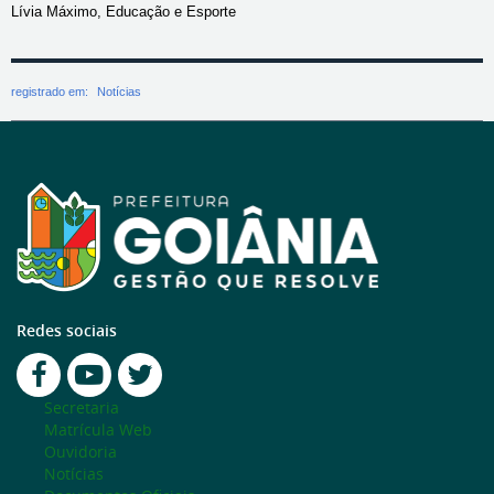
Lívia Máximo, Educação e Esporte
registrado em:
Notícias
Redes sociais
Secretaria
Matrícula Web
Ouvidoria
Notícias