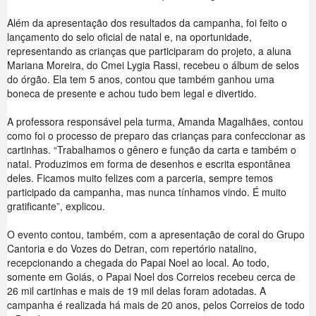
Além da apresentação dos resultados da campanha, foi feito o
lançamento do selo oficial de natal e, na oportunidade,
representando as crianças que participaram do projeto, a aluna
Mariana Moreira, do Cmei Lygia Rassi, recebeu o álbum de selos
do órgão. Ela tem 5 anos, contou que também ganhou uma
boneca de presente e achou tudo bem legal e divertido.
A professora responsável pela turma, Amanda Magalhães, contou
como foi o processo de preparo das crianças para confeccionar as
cartinhas. “Trabalhamos o gênero e função da carta e também o
natal. Produzimos em forma de desenhos e escrita espontânea
deles. Ficamos muito felizes com a parceria, sempre temos
participado da campanha, mas nunca tínhamos vindo. É muito
gratificante”, explicou.
O evento contou, também, com a apresentação de coral do Grupo
Cantoria e do Vozes do Detran, com repertório natalino,
recepcionando a chegada do Papai Noel ao local. Ao todo,
somente em Goiás, o Papai Noel dos Correios recebeu cerca de
26 mil cartinhas e mais de 19 mil delas foram adotadas. A
campanha é realizada há mais de 20 anos, pelos Correios de todo