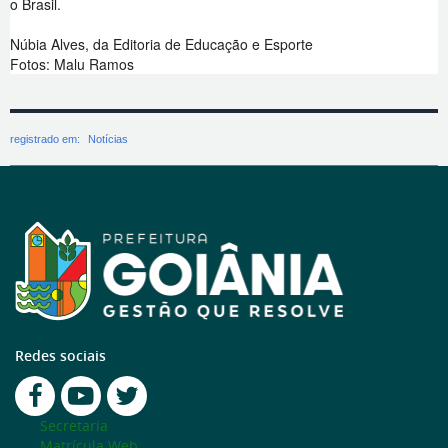
o Brasil.
Núbia Alves, da Editoria de Educação e Esporte
Fotos: Malu Ramos
registrado em:
Notícias
Redes sociais
Secretaria
Matrícula Web