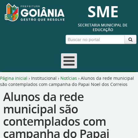
SME
SECRETARIA MUNICIPAL DE
EDUCAÇÃO
Página inicial
›
Institucional
›
Notícias
›
Alunos da rede municipal
são contemplados com campanha do Papai Noel dos Correios
Alunos da rede
municipal são
contemplados com
campanha do Papai