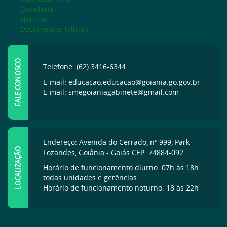
Ouvidoria
Notícias
Documentos Oficiais
FALE CONOSCO
Telefone: (62) 3416-6344
E-mail: educacao.educacao@goiania.go.gov.br
E-mail: smegoianiagabinete@gmail.com
Endereço: Avenida do Cerrado, nº 999, Park
LOCALIZAÇÃO
Lozandes, Goiânia - Goiás CEP: 74884-092
Horário de funcionamento diurno: 07h às 18h
todas unidades e gerências.
Horário de funcionamento noturno: 18 às 22h