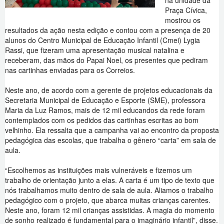
na unidade da
Praça Cívica,
mostrou os
resultados da ação nesta edição e contou com a presença de 20
alunos do Centro Municipal de Educação Infantil (Cmei) Lygia
Rassi, que fizeram uma apresentação musical natalina e
receberam, das mãos do Papai Noel, os presentes que pediram
nas cartinhas enviadas para os Correios.
Neste ano, de acordo com a gerente de projetos educacionais da
Secretaria Municipal de Educação e Esporte (SME), professora
Maria da Luz Ramos, mais de 12 mil educandos da rede foram
contemplados com os pedidos das cartinhas escritas ao bom
velhinho. Ela ressalta que a campanha vai ao encontro da proposta
pedagógica das escolas, que trabalha o gênero “carta” em sala de
aula.
“Escolhemos as instituições mais vulneráveis e fizemos um
trabalho de orientação junto a elas. A carta é um tipo de texto que
nós trabalhamos muito dentro de sala de aula. Aliamos o trabalho
pedagógico com o projeto, que abarca muitas crianças carentes.
Neste ano, foram 12 mil crianças assistidas. A magia do momento
de sonho realizado é fundamental para o imaginário infantil”, disse.