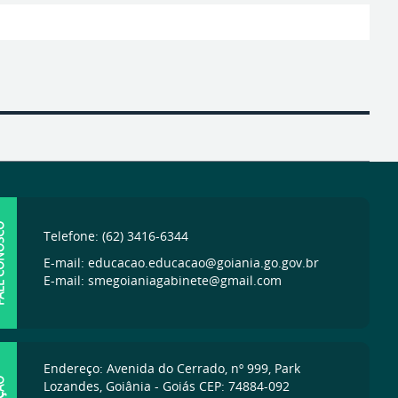
ONOSCO
Telefone: (62) 3416-6344
E-mail: educacao.educacao@goiania.go.gov.br
E-mail: smegoianiagabinete@gmail.com
Endereço: Avenida do Cerrado, nº 999, Park
Lozandes, Goiânia - Goiás CEP: 74884-092