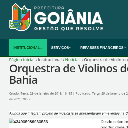
INSTITUCIONAL
SERVIÇOS
REPASSES FINANCEIROS
Página inicial
›
Institucional
›
Notícias
›
Orquestra de Violinos 
Orquestra de Violinos d
Bahia
Criado: Terça, 29 de Janeiro de 2019, 16h15
|
Publicado: Terça, 29 de Janeiro de 
de 2021, 20h56
Alunos que integram projeto de música já se apresentaram em eventos na C
Desde setembro
oportunidade d