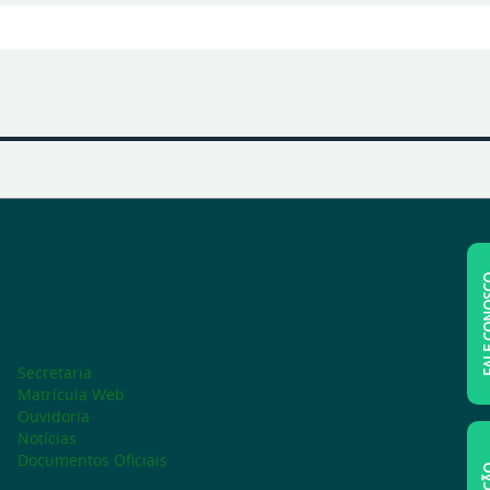
FALE C
Secretaria
Matrícula Web
Ouvidoria
Notícias
Documentos Oficiais