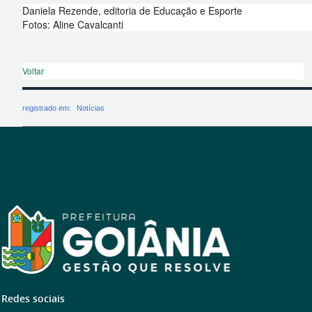
Daniela Rezende, editoria de Educação e Esporte
Fotos: Aline Cavalcanti
Voltar
registrado em:
Notícias
Redes sociais