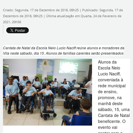
Criado: Segunda, 17 de Dezembro de 2018, 08h25
|
Publicado: Segunda, 17 de
Dezembro de 2018, 08h25
|
Última atualização em Quarta, 24 de Fevereiro de
2021, 20h56
Cantata de Natal da Escola Neio Lucio Naciff reúne alunos e moradores da
Vila neste sábado, dia 15. Alunos de famílias carentes serão presenteados
Alunos da
Escola Neio
Lucio Naciff,
conveniada à
rede municipal
de ensino,
promove, na
manhã deste
sábado, 15, uma
Cantata de Natal
beneficente. O
evento vai