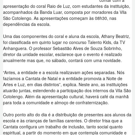
contar com a
apresentação do coral Raio de Luz, com estudantes da instituição,
acompanhados da Banda Luar, composta por moradores da Vila
São Cotolengo. As apresentações começam às 08h30, nas
dependências da escola.
Uma das componentes do coral e aluna da escola, Athany Beatriz,
foi classificada em quinto lugar no concurso Talento Kids, da TV
Anhanguera. O professor Sebastião Alves de Souza Sobrinho,
diretor da unidade escolar, esclarece que o evento é realizado
anualmente mas que, no sábado, contará com uma novidade.
“Antes, a entidade e a escola realizavam ações separadas. Nós
fazíamos a Cantata de Natal e a entidade promovia a Noite de
Artes e Luz, em dias distintos”, explica. Neste ano, as instituições
atuarão juntas, estendendo a participação dos internos da Vila São
Cotolengo. Além da apresentação cultural, haverá café da manhã
para toda a comunidade e almoço de confraternização.
Outro ponto alto do dia é a distribuição de presentes aos alunos da
escola e às crianças de famílias carentes. O diretor frisa que a
Cantata configura um trabalho de inclusão, tanto social quanto
espiritual, a partir do momento em que contempla comunidade e