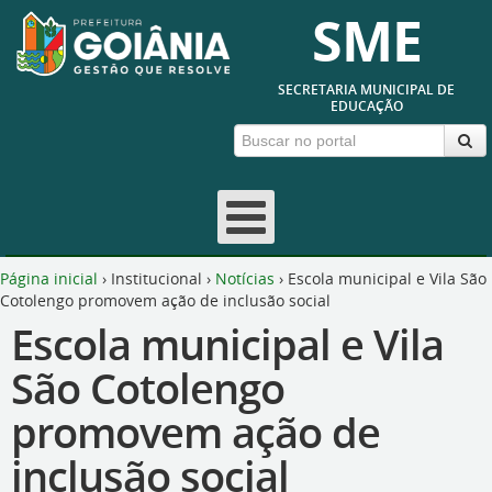
SME
SECRETARIA MUNICIPAL DE
EDUCAÇÃO
Página inicial
›
Institucional
›
Notícias
›
Escola municipal e Vila São
Cotolengo promovem ação de inclusão social
Escola municipal e Vila
São Cotolengo
promovem ação de
inclusão social