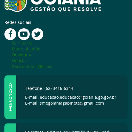
Redes sociais
Secretaria
Matrícula Web
Ouvidoria
Notícias
Documentos Oficiais
FALE CONOSCO
Telefone: (62) 3416-6344
E-mail: educacao.educacao@goiania.go.gov.br
E-mail: smegoianiagabinete@gmail.com