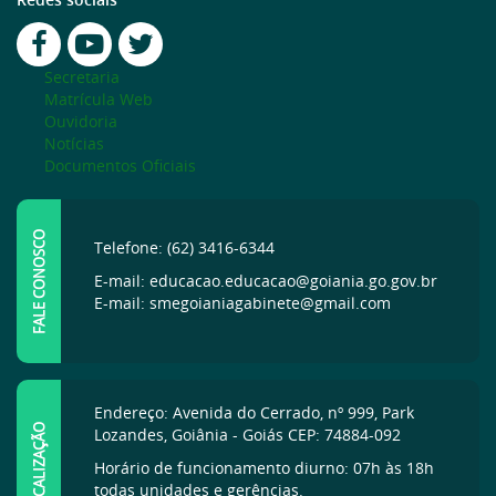
Secretaria
Matrícula Web
Ouvidoria
Notícias
Documentos Oficiais
FALE CONOSCO
Telefone: (62) 3416-6344
E-mail: educacao.educacao@goiania.go.gov.br
E-mail: smegoianiagabinete@gmail.com
Endereço: Avenida do Cerrado, nº 999, Park
LOCALIZAÇÃO
Lozandes, Goiânia - Goiás CEP: 74884-092
Horário de funcionamento diurno: 07h às 18h
todas unidades e gerências.