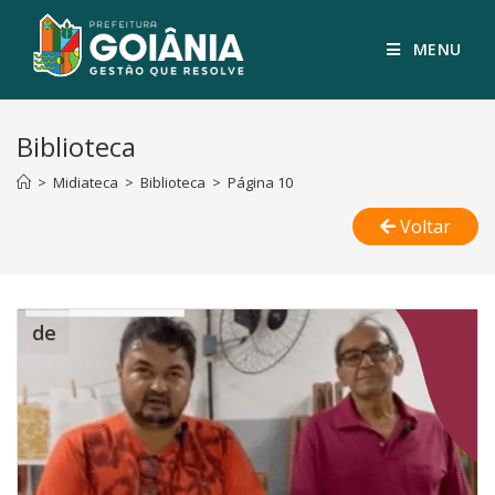
MENU
Biblioteca
>
Midiateca
>
Biblioteca
>
Página 10
Voltar
de