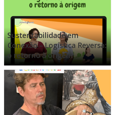
Sustentabilidade em
Conexão – Logística Reversa:
o retorno à origem
de