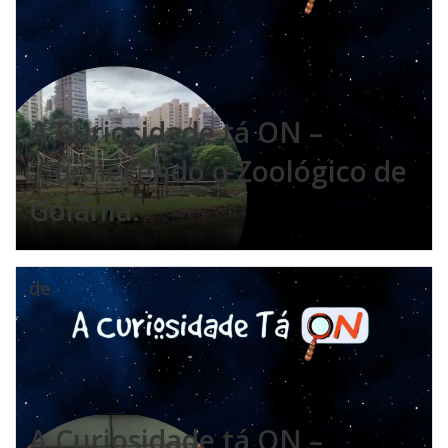
A Curiosidade tá ON –
Conhecendo o Zoológico de
Goiânia.
de
A Curiosidade tá ON –