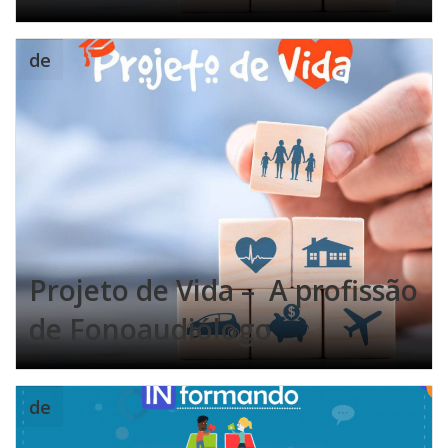
de
Projeto de Vida – A profissão
de Fonoaudiólogo
de