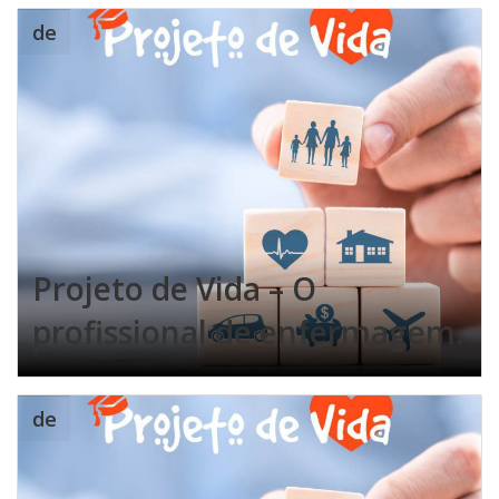
de
Projeto de Vida – O
profissional de enfermagem.
de