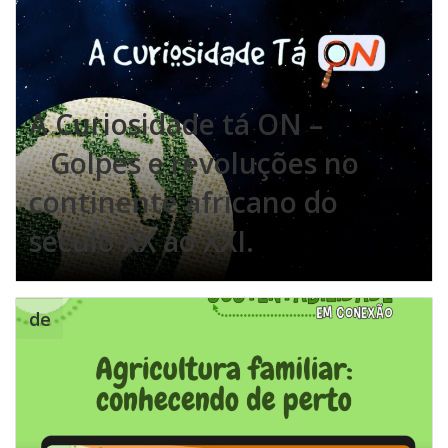
A Curiosidade tá ON –
Golpes e revoluções no
continente africano do
século XX ao XXI.
de