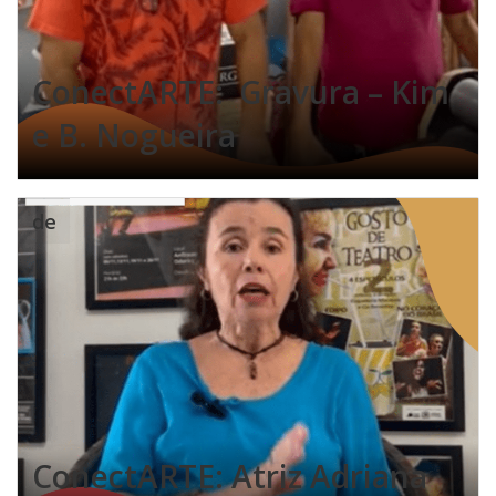
ConectARTE: Gravura – Kim
e B. Nogueira
de
ConectARTE: Atriz Adriana