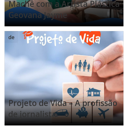
Machê com a Artista Plástica
Geovana Jayme
de
Projeto de Vida – A profissão
de jornalista.