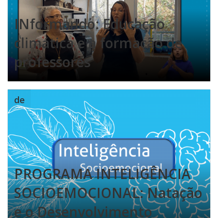
INformando: Educação
climática e a formação de
professores
de
PROGRAMA INTELIGÊNCIA
SOCIOEMOCIONAL: Natação
e o Desenvolvimento