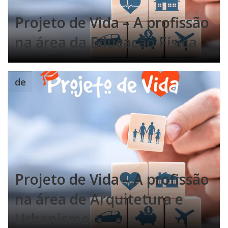
Projeto de Vida – A profissão
na área da Educação Física
de
Projeto de Vida – A profissão
na área de Arquitetura e
Urbanismo.