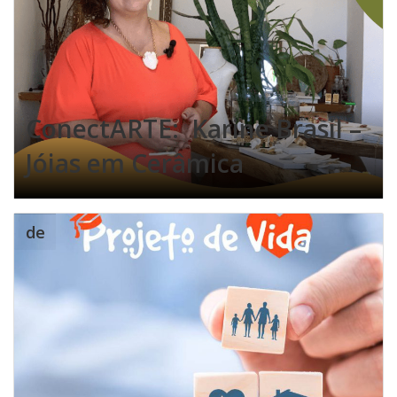
ConectARTE: Karine Brasil –
Jóias em Cerâmica
de