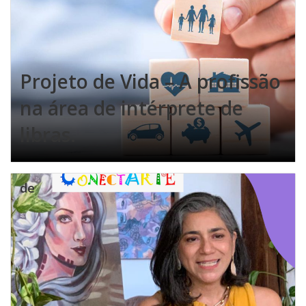
Projeto de Vida – A profissão
na área de intérprete de
libras.
de