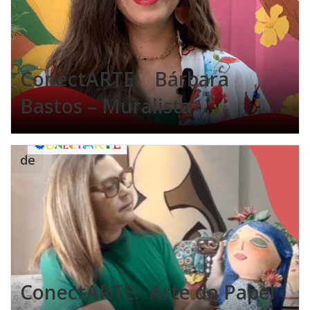
ConectARTE: Bárbara
Bastos – Muralista
de
ConectARTE: Arte do Papel