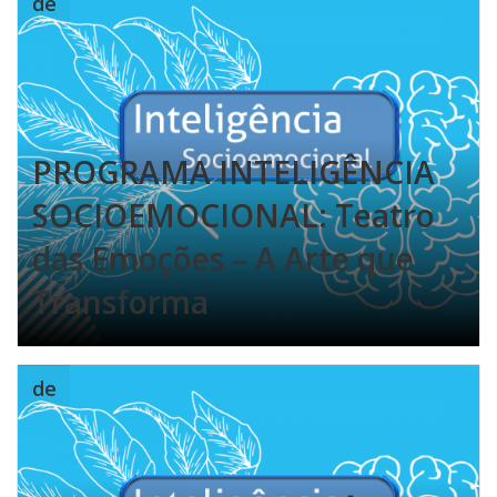
de
PROGRAMA INTELIGÊNCIA
SOCIOEMOCIONAL: Teatro
das Emoções – A Arte que
Transforma
de