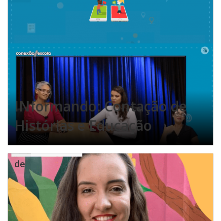
INformando: Contação de
Histórias e Educação
de