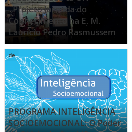
Projeto Jornada do
Conhecimento na E. M.
Lauricio Pedro Rasmussem
de
PROGRAMA INTELIGÊNCIA
SOCIOEMOCIONAL: O Poder