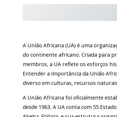
A União Africana (UA) é uma organiza
do continente africano. Criada para p
membros, a UA reflete os esforços his
Entender a importância da União Afric
diverso em culturas, recursos naturais
A União Africana foi oficialmente est
desde 1963. A UA conta com 55 Estado
Abeba, Etiópia, e sua estrutura organi