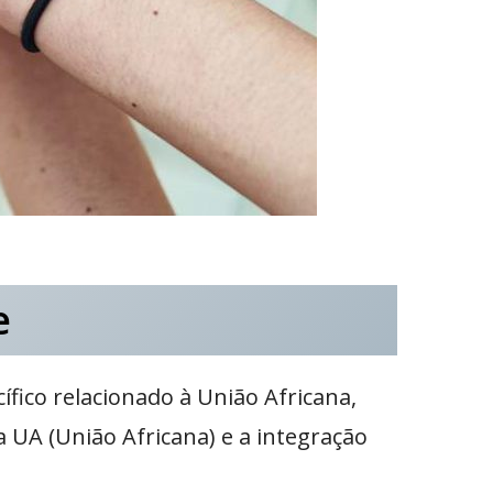
e
fico relacionado à União Africana,
a UA (União Africana) e a integração