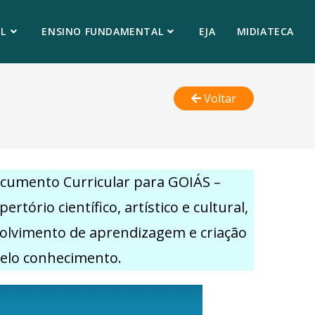
L
ENSINO FUNDAMENTAL
EJA
MIDIATECA
Voltar
ocumento Curricular para GOIÁS –
rio científico, artístico e cultural,
volvimento de aprendizagem e criação
pelo conhecimento.