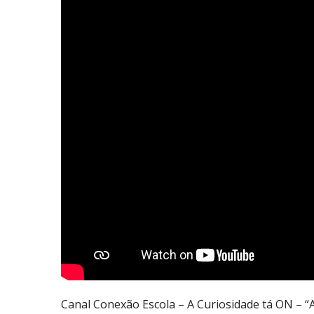
Canal Conexão Escola – A Curiosidade tá ON – “A