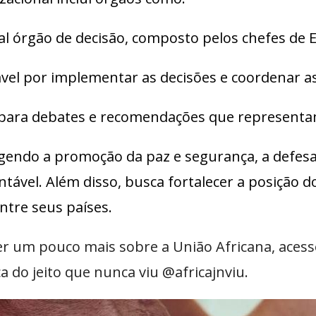
pal órgão de decisão, composto pelos chefes de
vel por implementar as decisões e coordenar as
para debates e recomendações que representam
gendo a promoção da paz e segurança, a defesa
ável. Além disso, busca fortalecer a posição do
tre seus países.
r um pouco mais sobre a União Africana, acess
a do jeito que nunca viu @africajnviu.