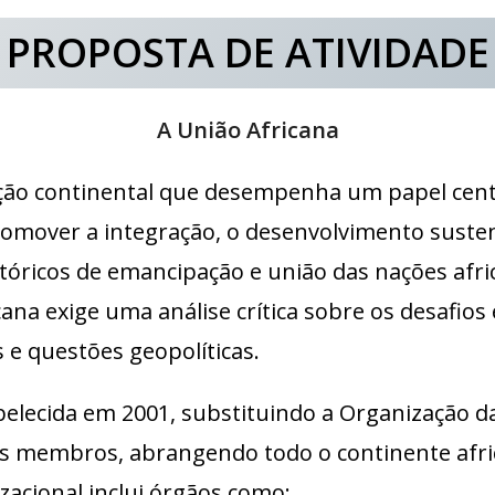
PROPOSTA DE ATIVIDADE
A União Africana
ção continental que desempenha um papel centra
romover a integração, o desenvolvimento susten
tóricos de emancipação e união das nações afri
ana exige uma análise crítica sobre os desafios
 e questões geopolíticas.
abelecida em 2001, substituindo a Organização d
s membros, abrangendo todo o continente afric
zacional inclui órgãos como: