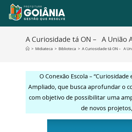
A Curiosidade tá ON – A União A
>
Midiateca
>
Biblioteca
>
A Curiosidade tá ON – A Un
O Conexão Escola – “Curiosidade
Ampliado, que busca aprofundar o con
com objetivo de possibilitar uma am
de novos projetos