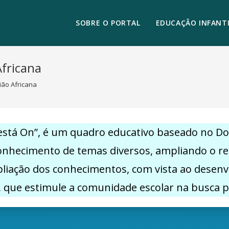
SOBRE O PORTAL
EDUCAÇÃO INFANTI
fricana
ião Africana
 está On”, é um quadro educativo baseado no D
hecimento de temas diversos, ampliando o repertó
pliação dos conhecimentos, com vista ao desen
, que estimule a comunidade escolar na busca 