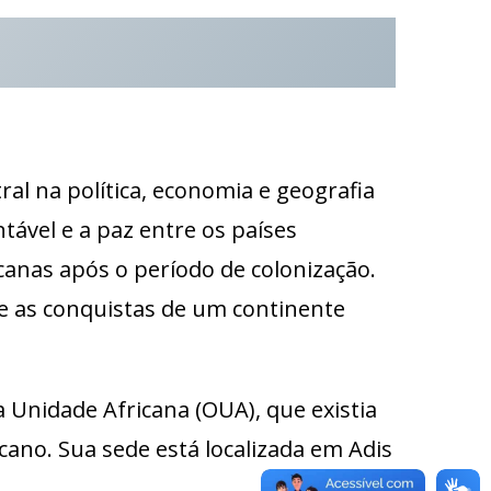
l na política, economia e geografia
tável e a paz entre os países
canas após o período de colonização.
 e as conquistas de um continente
a Unidade Africana (OUA), que existia
ano. Sua sede está localizada em Adis