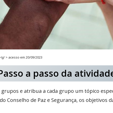
yHg/
> acesso em 20/09/2023
Passo a passo da atividad
 grupos e atribua a cada grupo um tópico especí
 do Conselho de Paz e Segurança, os objetivos d