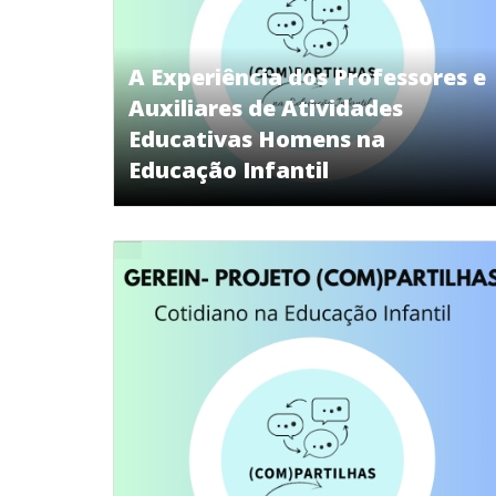
A Experiência dos Professores e
Auxiliares de Atividades
Educativas Homens na
Educação Infantil