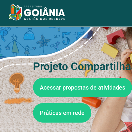
Projeto Compartilha
Acessar propostas de atividades
Práticas em rede