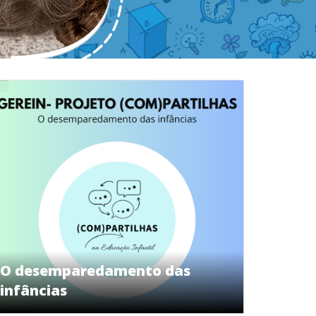
O desemparedamento das
infâncias