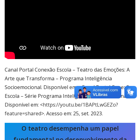
Canal Portal Conexão Escola – Teatro das Emoções: A
Arte que Transforma – Programa Inteligência
Socioemocional. Disponível em: <Canal Portal Conexão
Escola – Série Programa Inteligência Socioemocional.
Disponível em: <
https://youtu.be/1BAPtLwGEZo?
feature=shared
>. Acesso em: 25, set. 2023.
O teatro desempenha um papel
fundamental no desenvolvimento da