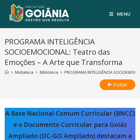
MENU
PROGRAMA INTELIGÊNCIA
SOCIOEMOCIONAL: Teatro das
Emoções – A Arte que Transforma
>
Midiateca
>
Biblioteca
>
PROGRAMA INTELIGÊNCIA SOCIOEMOCIONA
Voltar
A Base Nacional Comum Curricular (BNCC)
e o Documento Curricular para Goiás
Ampliado (DC-GO Ampliado) destacam a