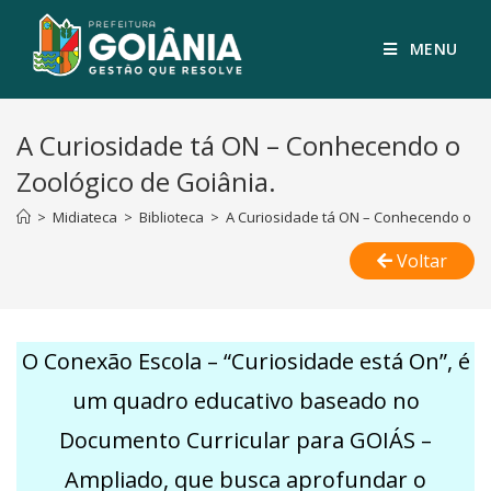
MENU
A Curiosidade tá ON – Conhecendo o
Zoológico de Goiânia.
>
Midiateca
>
Biblioteca
>
A Curiosidade tá ON – Conhecendo o Zo
Voltar
O Conexão Escola – “Curiosidade está On”, é
um quadro educativo baseado no
Documento Curricular para GOIÁS –
Ampliado, que busca aprofundar o