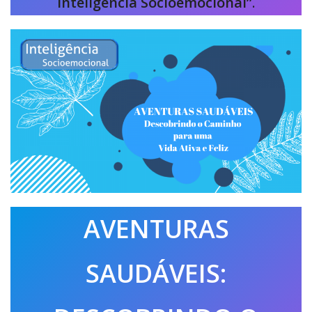
Inteligência Socioemocional”
.
AVENTURAS
SAUDÁVEIS: