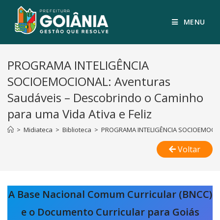
MENU
PROGRAMA INTELIGÊNCIA
SOCIOEMOCIONAL: Aventuras
Saudáveis – Descobrindo o Caminho
para uma Vida Ativa e Feliz
>
Midiateca
>
Biblioteca
>
PROGRAMA INTELIGÊNCIA SOCIOEMOCIONAL
Voltar
A Base Nacional Comum Curricular (BNCC)
e o Documento Curricular para Goiás