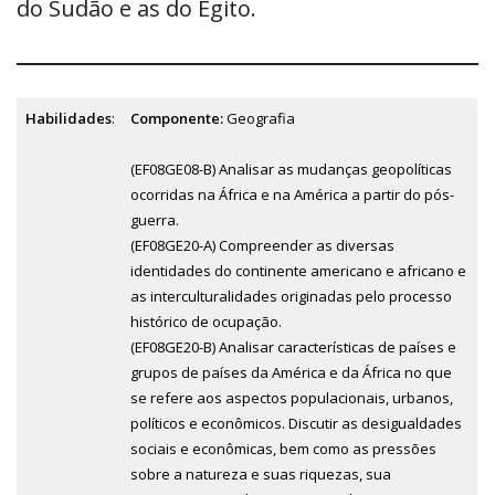
do Sudão e as do Egito.
Habilidades
:
Componente:
Geografia
(EF08GE08-B) Analisar as mudanças geopolíticas
ocorridas na África e na América a partir do pós-
guerra.
(EF08GE20-A) Compreender as diversas
identidades do continente americano e africano e
as interculturalidades originadas pelo processo
histórico de ocupação.
(EF08GE20-B) Analisar características de países e
grupos de países da América e da África no que
se refere aos aspectos populacionais, urbanos,
políticos e econômicos. Discutir as desigualdades
sociais e econômicas, bem como as pressões
sobre a natureza e suas riquezas, sua