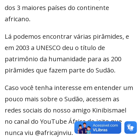
dos 3 maiores países do continente
africano.
Lá podemos encontrar várias pirâmides, e
em 2003 a UNESCO deu o título de
patrimônio da humanidade para as 200
pirâmides que fazem parte do Sudão.
Caso você tenha interesse em entender um
pouco mais sobre o Sudão, acessem as
redes sociais do nosso amigo Kinibismael
no canal do YouTube África do jeito que
nunca viu @africajnviu.