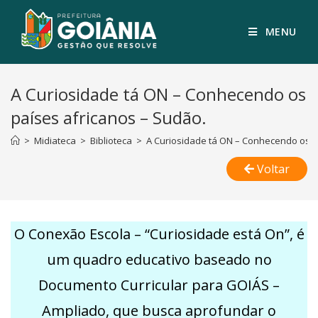
MENU
A Curiosidade tá ON – Conhecendo os
países africanos – Sudão.
>
Midiateca
>
Biblioteca
>
A Curiosidade tá ON – Conhecendo os p
Voltar
O Conexão Escola – “Curiosidade está On”, é
um quadro educativo baseado no
Documento Curricular para GOIÁS –
Ampliado, que busca aprofundar o