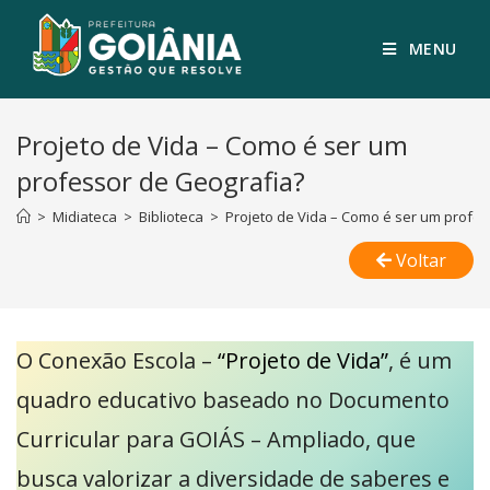
MENU
Projeto de Vida – Como é ser um
professor de Geografia?
>
Midiateca
>
Biblioteca
>
Projeto de Vida – Como é ser um profe
Voltar
O Conexão Escola –
“Projeto de Vida”
, é um
quadro educativo baseado no Documento
Curricular para GOIÁS – Ampliado, que
busca valorizar a diversidade de saberes e