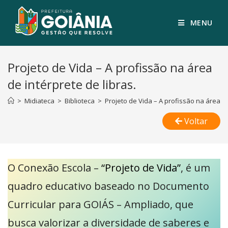
MENU
Projeto de Vida – A profissão na área
de intérprete de libras.
>
Midiateca
>
Biblioteca
>
Projeto de Vida – A profissão na área de
Voltar
O Conexão Escola –
“Projeto de Vida”
, é um
quadro educativo baseado no Documento
Curricular para GOIÁS – Ampliado, que
busca valorizar a diversidade de saberes e