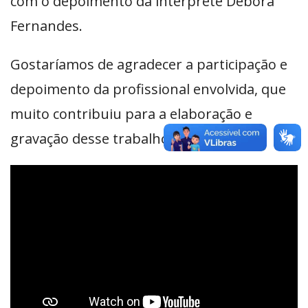
com o depoimento da intérprete Débora
Fernandes.
Gostaríamos de agradecer a participação e
depoimento da profissional envolvida, que
muito contribuiu para a elaboração e
gravação desse trabalho.