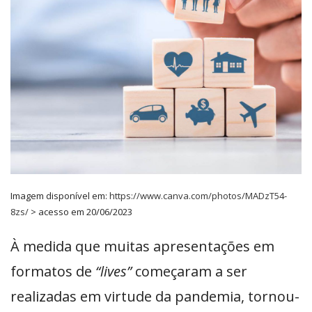
Imagem disponível em:
https://www.canva.com/photos/MADzT54-
8zs/
> acesso em 20/06/2023
À medida que muitas apresentações em
formatos de
“lives”
começaram a ser
realizadas em virtude da pandemia, tornou-