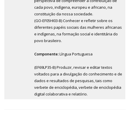
perspectiva de compreender a contribuição de
cada povo, indígena, europeu e africano, na
constituição da nossa sociedade.
(GO-EF05HI03-B) Conhecer e refletir sobre os
diferentes papéis sociais das mulheres africanas
e indígenas, na formação social e identitária do
povo brasileiro.
Componente:
Língua Portuguesa
(EF69LP35-B) Produzir, revisar e editar textos
voltados para a divulgação do conhecimento e de
dados e resultados de pesquisas, tais como
verbete de enciclopédia, verbete de enciclopédia
digital colaborativa e relatório.