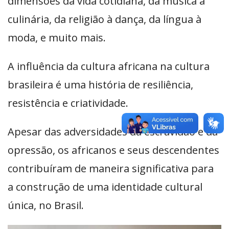
dimensões da vida cotidiana, da música à
culinária, da religião à dança, da língua à
moda, e muito mais.
A influência da cultura africana na cultura
brasileira é uma história de resiliência,
resistência e criatividade.
Apesar das adversidades da escravidão e da
opressão, os africanos e seus descendentes
contribuíram de maneira significativa para
a construção de uma identidade cultural
única, no Brasil.