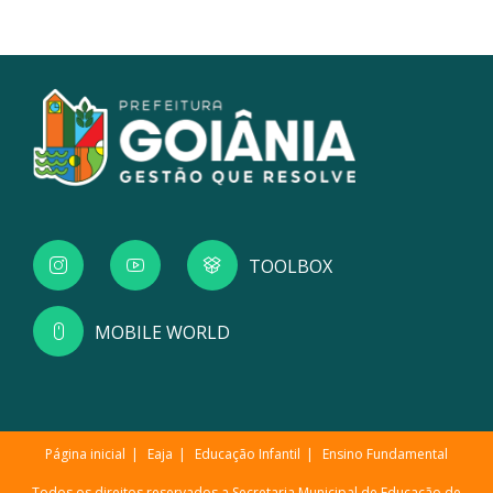
TOOLBOX
MOBILE WORLD
Página inicial
Eaja
Educação Infantil
Ensino Fundamental
Todos os direitos reservados a Secretaria Municipal de Educação de