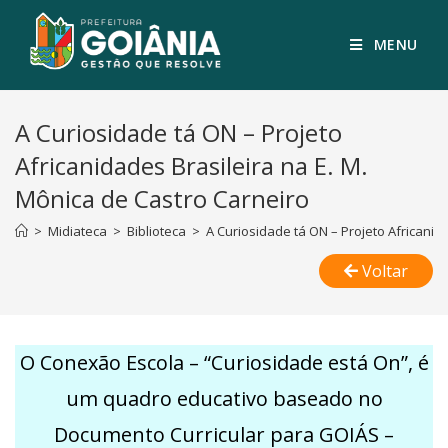
MENU
A Curiosidade tá ON – Projeto
Africanidades Brasileira na E. M.
Mônica de Castro Carneiro
>
Midiateca
>
Biblioteca
>
A Curiosidade tá ON – Projeto Africanid
Voltar
O Conexão Escola – “Curiosidade está On”, é
um quadro educativo baseado no
Documento Curricular para GOIÁS –