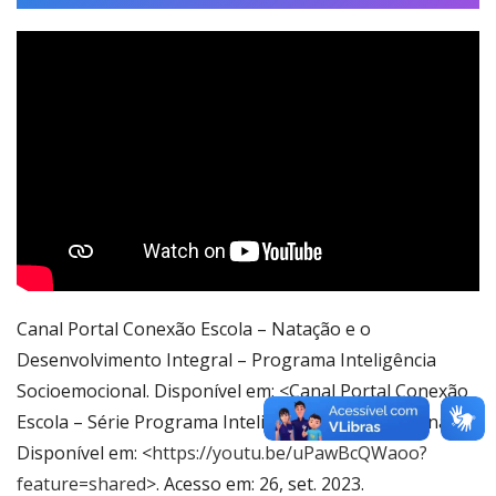
Canal Portal Conexão Escola – Natação e o
Desenvolvimento Integral – Programa Inteligência
Socioemocional. Disponível em: <Canal Portal Conexão
Escola – Série Programa Inteligência Socioemocional.
Disponível em: <
https://youtu.be/uPawBcQWaoo?
feature=shared
>. Acesso em: 26, set. 2023.