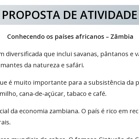
PROPOSTA DE ATIVIDADE
Conhecendo os países africanos – Zâmbia
iversificada que inclui savanas, pântanos e v
amantes da natureza e safári.
que é muito importante para a subsistência da 
 milho, cana-de-açúcar, tabaco e café.
ial da economia zambiana. O país é rico em recu
ais.