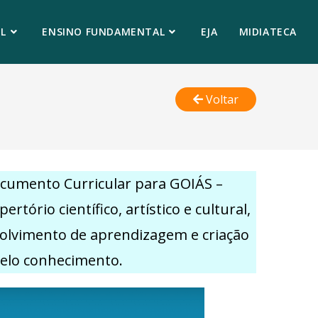
L
ENSINO FUNDAMENTAL
EJA
MIDIATECA
Voltar
ocumento Curricular para GOIÁS –
rio científico, artístico e cultural,
volvimento de aprendizagem e criação
pelo conhecimento.