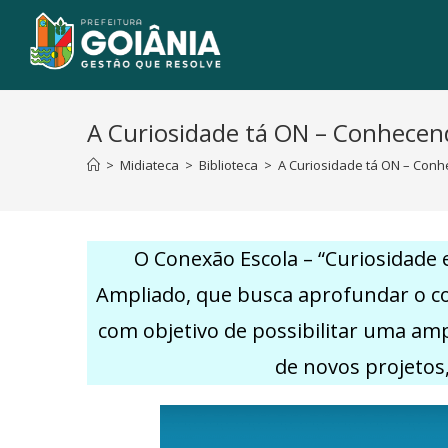
A Curiosidade tá ON – Conhecend
>
Midiateca
>
Biblioteca
>
A Curiosidade tá ON – Conh
O Conexão Escola – “Curiosidade
Ampliado, que busca aprofundar o con
com objetivo de possibilitar uma am
de novos projetos