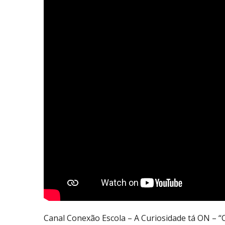
Canal Conexão Escola – A Curiosidade tá ON – “