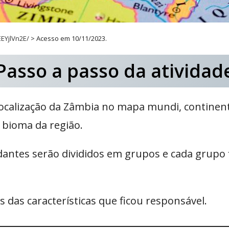
EYjlVn2E/
> Acesso em 10/11/2023.
Passo a passo da atividad
ocalização da Zâmbia no mapa mundi, continente
o bioma da região.
antes serão divididos em grupos e cada grupo f
 das características que ficou responsável.