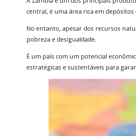
A Zâmbia é um dos principais produto
central, é uma área rica em depósitos 
No entanto, apesar dos recursos natur
pobreza e desigualdade.
É um país com um potencial econômic
estratégicas e sustentáveis para gar