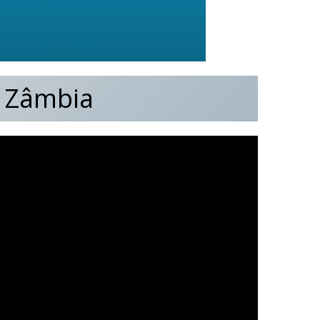
– Zâmbia