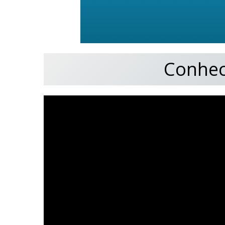
Conhec