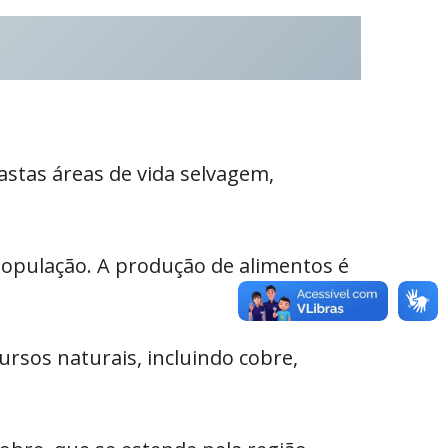
astas áreas de vida selvagem,
população. A produção de alimentos é
rsos naturais, incluindo cobre,