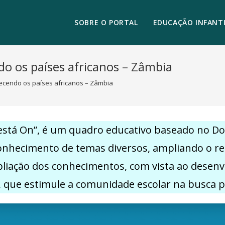
SOBRE O PORTAL
EDUCAÇÃO INFANTI
o os países africanos – Zâmbia
ecendo os países africanos – Zâmbia
 está On”, é um quadro educativo baseado no D
hecimento de temas diversos, ampliando o repertó
pliação dos conhecimentos, com vista ao desen
, que estimule a comunidade escolar na busca 