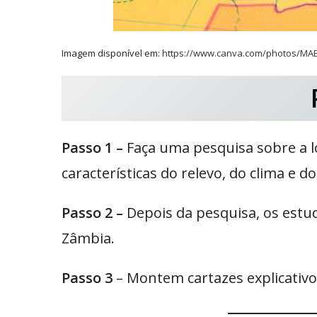
Imagem disponível em:
https://www.canva.com/photos/MAE
Passo 1 –
Faça uma pesquisa sobre a l
características do relevo, do clima e d
Passo 2 –
Depois da pesquisa, os estud
Zâmbia.
Passo 3
– Montem cartazes explicativos