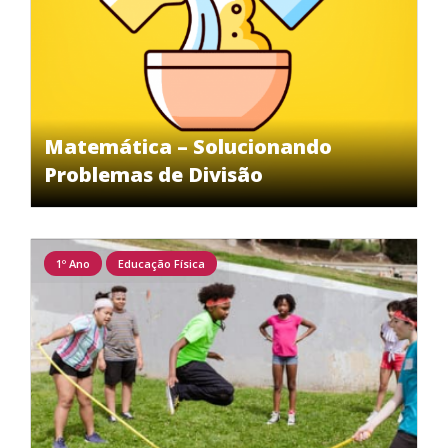
Matemática – Solucionando
Problemas de Divisão
1º Ano
Educação Física