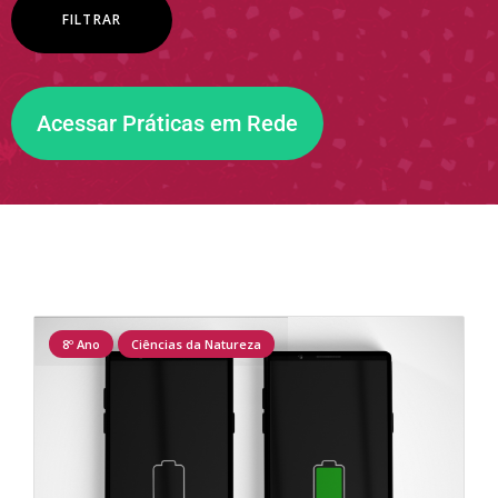
Acessar Práticas em Rede
8º Ano
Ciências da Natureza