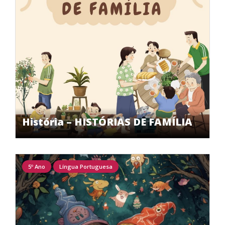
História – HISTÓRIAS DE FAMÍLIA
5º Ano
Língua Portuguesa