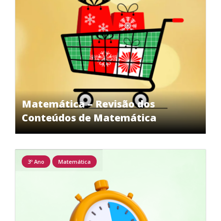
Matemática – Revisão dos
Conteúdos de Matemática
3º Ano
Matemática