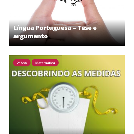
Língua Portuguesa – Tese e
argumento
2º Ano
Matemática