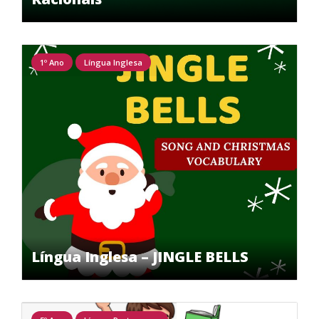
1º Ano
Língua Inglesa
Língua Inglesa – JINGLE BELLS