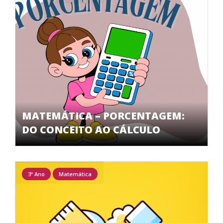
MATEMÁTICA – PORCENTAGEM:
DO CONCEITO AO CÁLCULO
3º Ano
Matemática