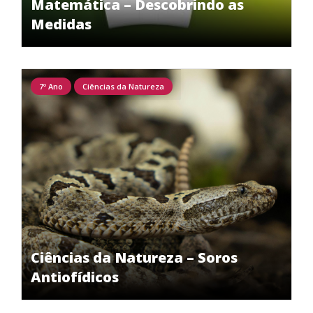
Matemática – Descobrindo as
Medidas
7º Ano
Ciências da Natureza
Ciências da Natureza – Soros
Antiofídicos