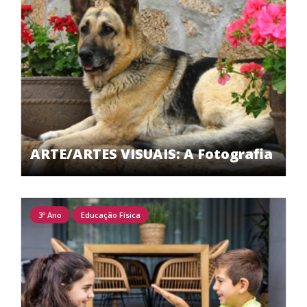
ARTE/ARTES VISUAIS: A Fotografia
3º Ano
Educação Física