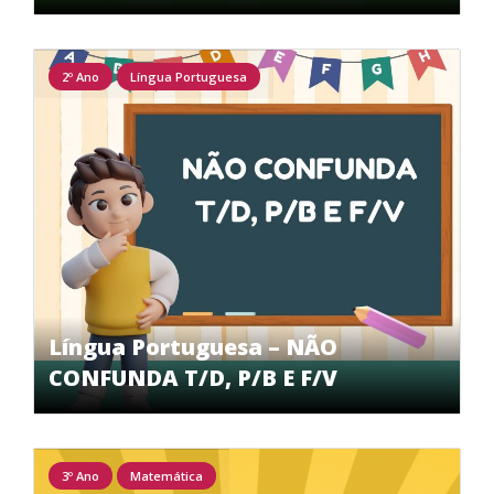
2º Ano
Língua Portuguesa
Língua Portuguesa – NÃO
CONFUNDA T/D, P/B E F/V
3º Ano
Matemática