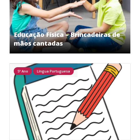
Educação Física – Brincadeiras de
mãos cantadas
5º Ano
Língua Portuguesa