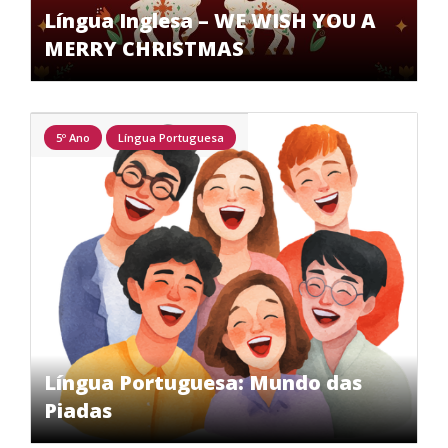
Língua Inglesa – WE WISH YOU A
MERRY CHRISTMAS
5º Ano
Língua Portuguesa
Língua Portuguesa: Mundo das
Piadas