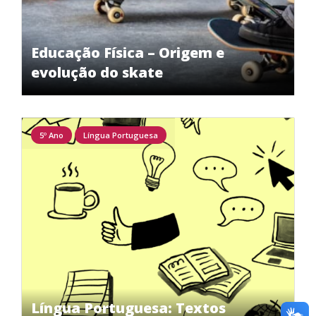
Educação Física – Origem e
evolução do skate
5º Ano
Língua Portuguesa
Língua Portuguesa: Textos