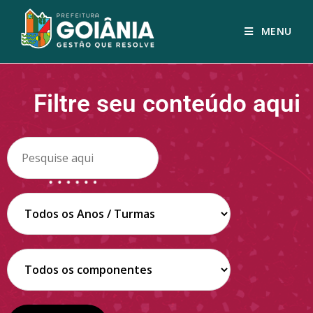
MENU
Filtre seu conteúdo aqui