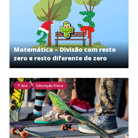
Matemática – Divisão com resto
zero e resto diferente de zero
7º Ano
Educação Física