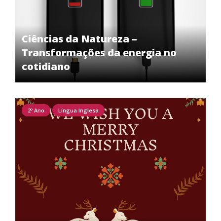
Ciências da Natureza –
Transformações da energia no
cotidiano
2º Ano
Língua Inglesa