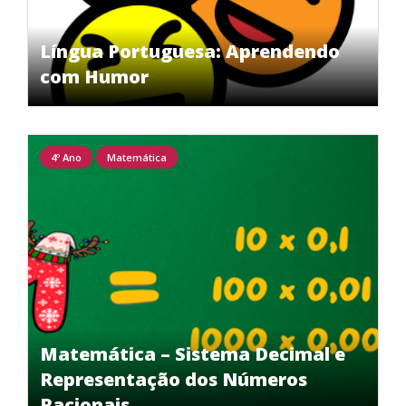
Língua Portuguesa: Aprendendo
com Humor
4º Ano
Matemática
Matemática – Sistema Decimal e
Representação dos Números
Racionais