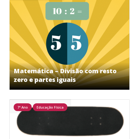
Matemática – Divisão com resto
zero e partes iguais
7º Ano
Educação Física