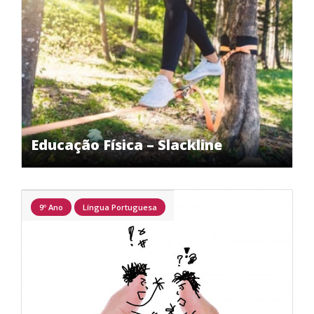
Educação Física – Slackline
9º Ano
Língua Portuguesa