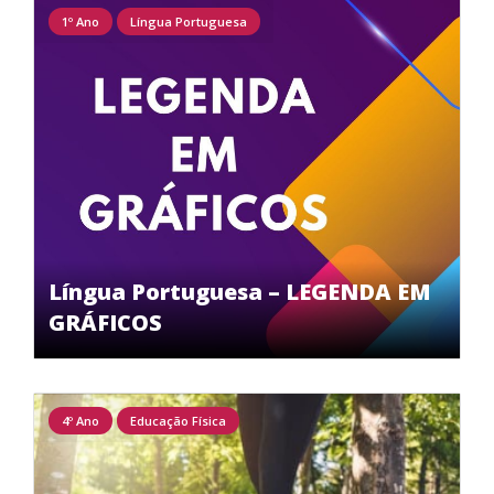
1º Ano
Língua Portuguesa
Língua Portuguesa – LEGENDA EM
GRÁFICOS
4º Ano
Educação Física