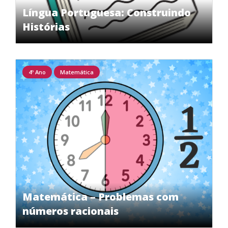
Língua Portuguesa: Construindo
Histórias
4º Ano
Matemática
Matemática – Problemas com
números racionais