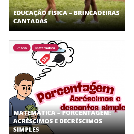
EDUCAÇÃO FÍSICA – BRINCADEIRAS
CANTADAS
7º Ano
Matemática
MATEMÁTICA – PORCENTAGEM:
ACRÉSCIMOS E DECRÉSCIMOS
SIMPLES