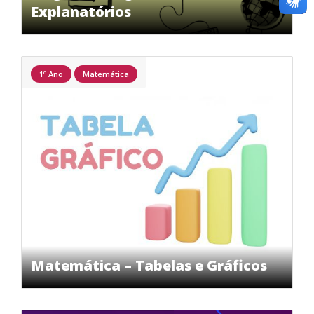
Explanatórios
1º Ano
Matemática
Matemática – Tabelas e Gráficos