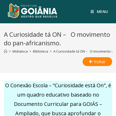
MENU
A Curiosidade tá ON – O movimento
do pan-africanismo.
>
Midiateca
>
Biblioteca
>
A Curiosidade tá ON – O movimento do
Voltar
O Conexão Escola – “Curiosidade está On”, é
um quadro educativo baseado no
Documento Curricular para GOIÁS –
Ampliado, que busca aprofundar o