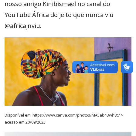
nosso amigo Kinibismael no canal do
YouTube África do jeito que nunca viu
@africajnviu.
Disponível em:
https://www.canva.com/photos/MAEab4Bwh8c/
>
acesso em 20/09/2023