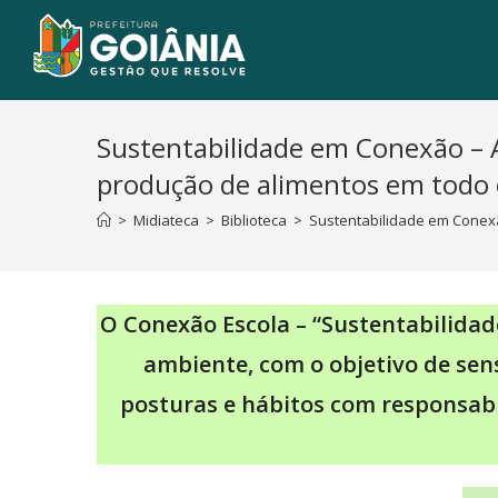
Sustentabilidade em Conexão – A
produção de alimentos em todo
>
Midiateca
>
Biblioteca
>
Sustentabilidade em Conexã
O Conexão Escola – “Sustentabilida
ambiente, com o objetivo de sens
posturas e hábitos com responsab