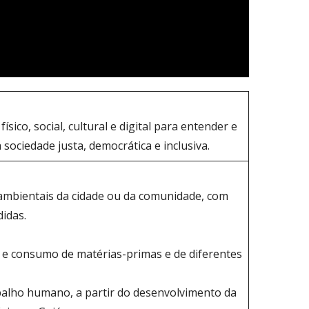
ico, social, cultural e digital para entender e
sociedade justa, democrática e inclusiva.
s ambientais da cidade ou da comunidade, com
idas.
o e consumo de matérias-primas e de diferentes
abalho humano, a partir do desenvolvimento da