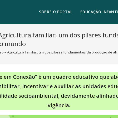
SOBRE O PORTAL
EDUCAÇÃO INFANTI
gricultura familiar: um dos pilares fun
 o mundo
o – Agricultura familiar: um dos pilares fundamentais da produção de a
de em Conexão” é um quadro educativo que ab
ibilizar, incentivar e auxiliar as unidades e
ilidade socioambiental, devidamente alinha
vigência.