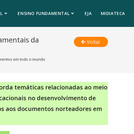
L
ENSINO FUNDAMENTAL
EJA
MIDIATECA
damentais da
Voltar
limentos em todo o mundo
orda temáticas relacionadas ao meio
ducacionais no desenvolvimento de
dos aos documentos norteadores em