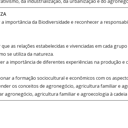
ativismo, da industrialização, da urbanização e do agroneg
EZA
a importância da Biodiversidade e reconhecer a responsabili
 que as relações estabelecidas e vivenciadas em cada grupo
o se utiliza da natureza.
er a importância de diferentes experiências na produção e 
ionar a formação sociocultural e econômicos com os aspecto
der os conceitos de agronegócio, agricultura familiar e ag
r agronegócio, agricultura familiar e agroecologia à cadeia 