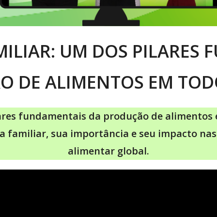
ILIAR: UM DOS PILARES
O DE ALIMENTOS EM TO
lares fundamentais da produção de alimentos
ra familiar, sua importância e seu impacto na
alimentar global.