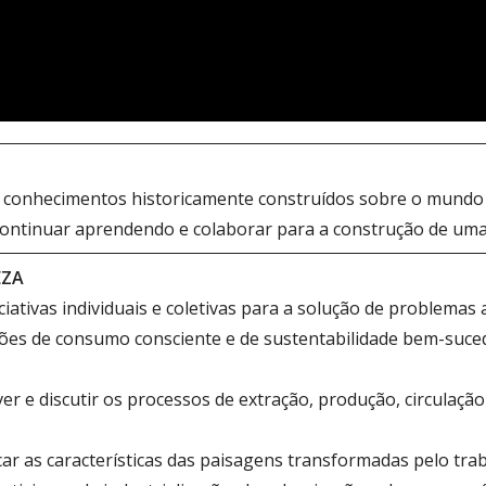
os conhecimentos historicamente construídos sobre o mundo fís
 continuar aprendendo e colaborar para a construção de uma 
EZA
ciativas individuais e coletivas para a solução de problema
ções de consumo consciente e de sustentabilidade bem-suced
er e discutir os processos de extração, produção, circulaçã
icar as características das paisagens transformadas pelo tr