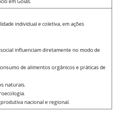
ócio em Goiás.
dade individual e coletiva, em ações
 social influenciam diretamente no modo de
consumo de alimentos orgânicos e práticas de
s naturais.
roecologia.
produtiva nacional e regional.