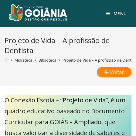
MENU
Projeto de Vida – A profissão de
Dentista
>
Midiateca
>
Biblioteca
>
Projeto de Vida – A profissão de Dentis
Voltar
O Conexão Escola –
“Projeto de Vida”
, é um
quadro educativo baseado no Documento
Curricular para GOIÁS – Ampliado, que
busca valorizar a diversidade de saberes e