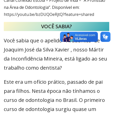
Canal Conexão Escola – Projeto de Vida – “A Profissão
na Área de Odontologia”. Disponível em:
https://youtu.be/bzDUQOeRjtQ?feature=shared
VOCÊ SABIA?
Você sabia que o apelido “Tiradentes” de
Joaquim José da Silva Xavier , nosso Mártir
da Inconfidência Mineira, está ligado ao seu
trabalho como dentista?
Este era um ofício prático, passado de pai
para filhos. Nesta época não tínhamos o
curso de odontologia no Brasil. O primeiro
curso de odontologia surgiu quase um