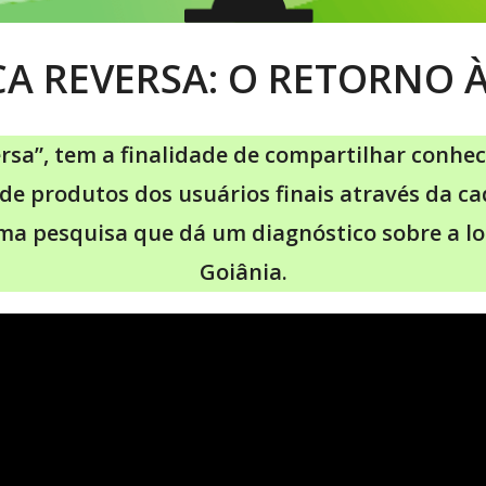
CA REVERSA: O RETORNO 
ersa”, tem a finalidade de compartilhar conhe
 de produtos dos usuários finais através da ca
a pesquisa que dá um diagnóstico sobre a l
Goiânia.