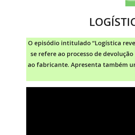
LOGÍSTI
O episódio intitulado “Logística rev
se refere ao processo de devolução
ao fabricante. Apresenta também um