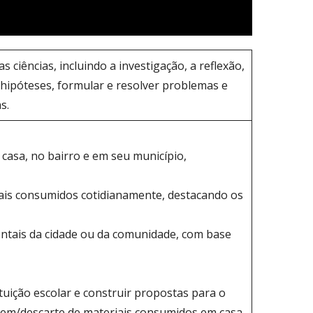
 ciências, incluindo a investigação, a reflexão,
ar hipóteses, formular e resolver problemas e
s.
m casa, no bairro e em seu município,
iais consumidos cotidianamente, destacando os
ientais da cidade ou da comunidade, com base
tuição escolar e construir propostas para o
gem/descarte de materiais consumidos em casa,