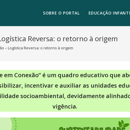
SOBRE O PORTAL
EDUCAÇÃO INFANTI
ogística Reversa: o retorno à origem
o – Logística Reversa: o retorno à origem
de em Conexão” é um quadro educativo que ab
ibilizar, incentivar e auxiliar as unidades e
ilidade socioambiental, devidamente alinha
vigência.