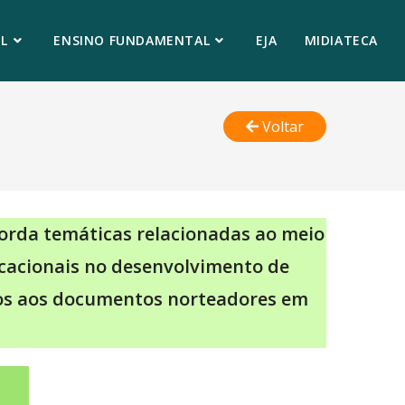
L
ENSINO FUNDAMENTAL
EJA
MIDIATECA
Voltar
orda temáticas relacionadas ao meio
ducacionais no desenvolvimento de
dos aos documentos norteadores em