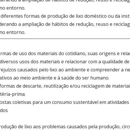
 no entorno.
iferentes formas de produção de lixo doméstico ou da insti
erando a ampliação de hábitos de redução, reuso e recicla
 no entorno.
formas de uso dos materiais do cotidiano, suas origens e rel
diversos usos dos materiais e relacionar com a qualidade de
 prejuízos causados pelo lixo ao ambiente e compreender a n
ativos ao meio ambiente e à saúde do ser humano.
formas de descarte, reutilização e/ou reciclagem de materi
téria-prima.
ostas coletivas para um consumo sustentável em atividades 
idos
rodução de lixo aos problemas causados pela produção, cir