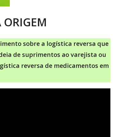
À ORIGEM
cimento sobre a logística reversa que
deia de suprimentos ao varejista ou
ogística reversa de medicamentos em