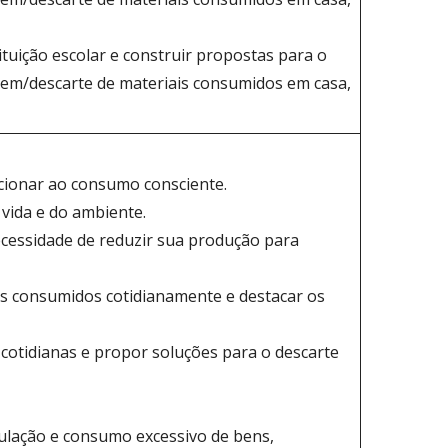
tuição escolar e construir propostas para o
gem/descarte de materiais consumidos em casa,
acionar ao consumo consciente.
 vida e do ambiente.
ecessidade de reduzir sua produção para
ais consumidos cotidianamente e destacar os
cotidianas e propor soluções para o descarte
culação e consumo excessivo de bens,