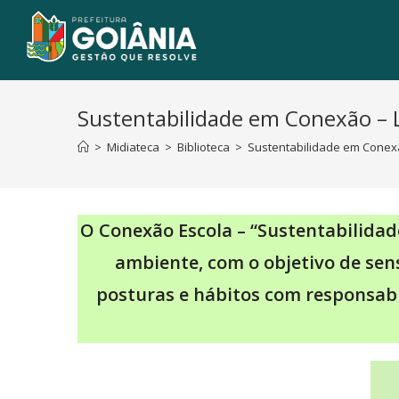
Sustentabilidade em Conexão – L
>
Midiateca
>
Biblioteca
>
Sustentabilidade em Conexã
O Conexão Escola – “Sustentabilida
ambiente, com o objetivo de sens
posturas e hábitos com responsab