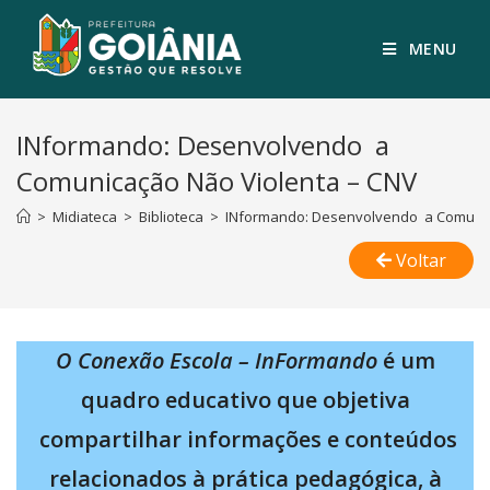
MENU
INformando: Desenvolvendo a
Comunicação Não Violenta – CNV
>
Midiateca
>
Biblioteca
>
INformando: Desenvolvendo a Comunic
Voltar
O Conexão Escola – InFormando
é um
quadro educativo que objetiva
compartilhar informações e conteúdos
relacionados à prática pedagógica, à