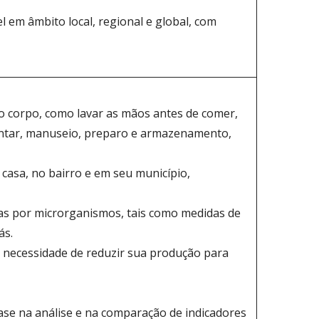
em âmbito local, regional e global, com
do corpo, como lavar as mãos antes de comer,
mentar, manuseio, preparo e armazenamento,
m casa, no bairro e em seu município,
as por microrganismos, tais como medidas de
ás.
a necessidade de reduzir sua produção para
base na análise e na comparação de indicadores