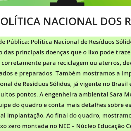
POLÍTICA NACIONAL DOS 
e Pública: Política Nacional de Resíduos Sóli
 das principais doenças que o lixo pode traz
 corretamente para reciclagem ou aterros, d
ados e preparados. Também mostramos a imp
ional de Resíduos Sólidos, já vigente no Brasil 
itos pontos. A engenheira ambiental Sara M
ipe do quadro e conta mais detalhes sobre ess
eal implantação. Ao final do quadro, mostram
lixo zero montada no NEC – Núcleo Educação C