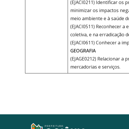
(EJACI0211) Identificar os
minimizar os impactos neg
meio ambiente e à saúde d
(EJACI0511) Reconhecer a e
coletiva, e na erradicação 
(EJACI0611) Conhecer a impo
GEOGRAFIA
(EJAGE0212) Relacionar a p
mercadorias e serviços.