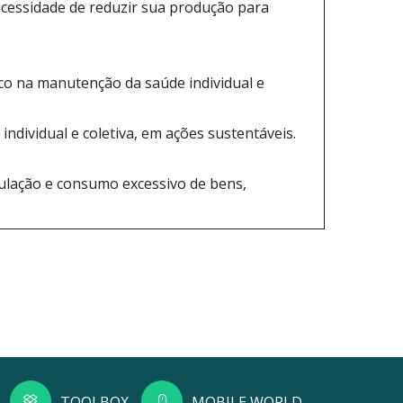
ecessidade de reduzir sua produção para
ico na manutenção da saúde individual e
ndividual e coletiva, em ações sustentáveis.
culação e consumo excessivo de bens,
TOOLBOX
MOBILE WORLD