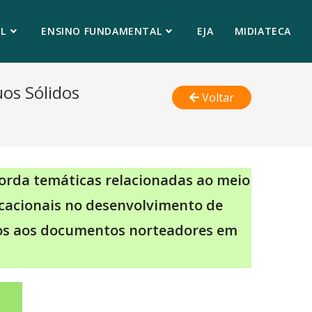
L
ENSINO FUNDAMENTAL
EJA
MIDIATECA
uos Sólidos
Voltar
orda temáticas relacionadas ao meio
ducacionais no desenvolvimento de
dos aos documentos norteadores em