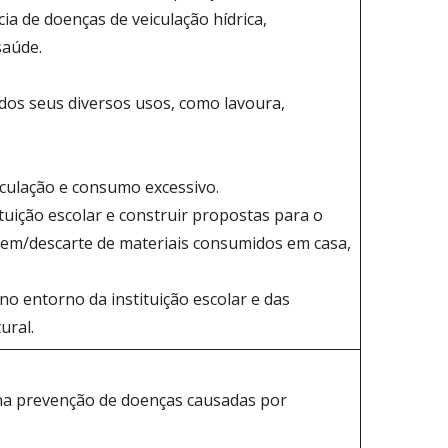
ia de doenças de veiculação hídrica,
saúde.
dos seus diversos usos, como lavoura,
rculação e consumo excessivo.
tuição escolar e construir propostas para o
gem/descarte de materiais consumidos em casa,
no entorno da instituição escolar e das
ural.
 na prevenção de doenças causadas por