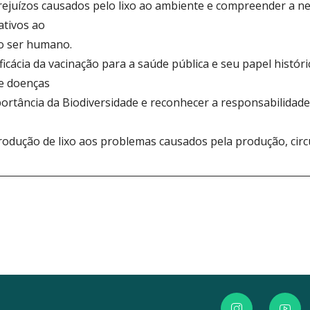
 prejuízos causados pelo lixo ao ambiente e compreender a n
ativos ao
o ser humano.
ficácia da vacinação para a saúde pública e seu papel histór
de doenças
rtância da Biodiversidade e reconhecer a responsabilidade i
rodução de lixo aos problemas causados pela produção, cir