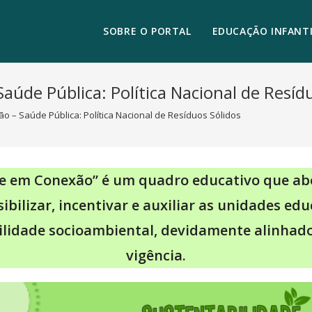
SOBRE O PORTAL
EDUCAÇÃO INFANTI
úde Pública: Política Nacional de Resíd
 – Saúde Pública: Política Nacional de Resíduos Sólidos
de em Conexão” é um quadro educativo que ab
ibilizar, incentivar e auxiliar as unidades e
ilidade socioambiental, devidamente alinha
vigência.