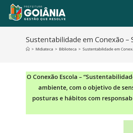
Sustentabilidade em Conexão – Sa
>
Midiateca
>
Biblioteca
>
Sustentabilidade em Conexão
O Conexão Escola – “Sustentabilida
ambiente, com o objetivo de sens
posturas e hábitos com responsab