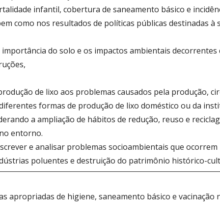
alidade infantil, cobertura de saneamento básico e incidênc
bem como nos resultados de políticas públicas destinadas à 
importância do solo e os impactos ambientais decorrentes 
ruções,
produção de lixo aos problemas causados pela produção, ci
iferentes formas de produção de lixo doméstico ou da insti
erando a ampliação de hábitos de redução, reuso e recicla
 no entorno.
descrever e analisar problemas socioambientais que ocorrem 
ndústrias poluentes e destruição do patrimônio histórico-cult
ras apropriadas de higiene, saneamento básico e vacinação