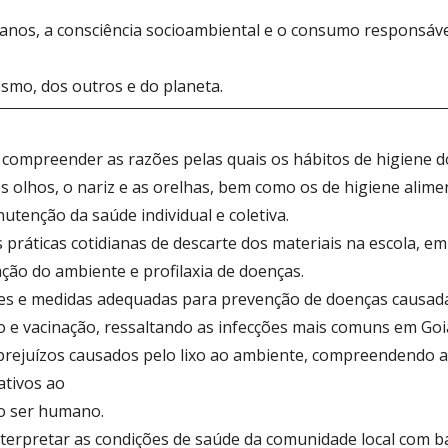
os, a consciência socioambiental e o consumo responsável 
esmo, dos outros e do planeta.
e compreender as razões pelas quais os hábitos de higiene 
os olhos, o nariz e as orelhas, bem como os de higiene ali
utenção da saúde individual e coletiva.
s práticas cotidianas de descarte dos materiais na escola, e
ção do ambiente e profilaxia de doenças.
des e medidas adequadas para prevenção de doenças causad
 e vacinação, ressaltando as infecções mais comuns em Goi
s prejuízos causados pelo lixo ao ambiente, compreendendo 
ativos ao
o ser humano.
 interpretar as condições de saúde da comunidade local com 