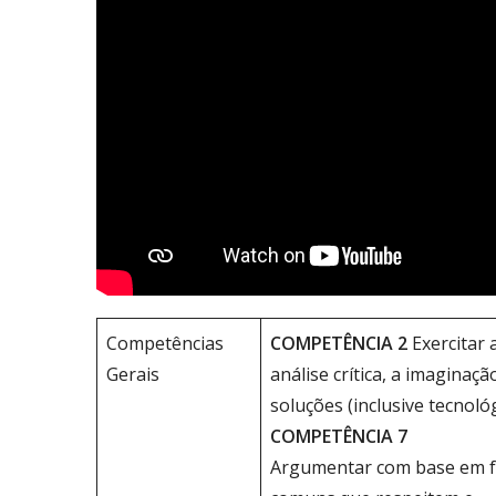
Competências
COMPETÊNCIA 2
Exercitar 
Gerais
análise crítica, a imaginaçã
soluções (inclusive tecnol
COMPETÊNCIA 7
Argumentar com base em fat