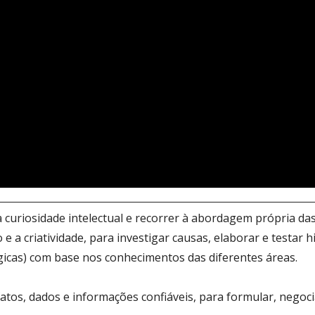
a curiosidade intelectual e recorrer à abordagem própria das 
o e a criatividade, para investigar causas, elaborar e testar
ógicas) com base nos conhecimentos das diferentes áreas.
os, dados e informações confiáveis, para formular, negociar