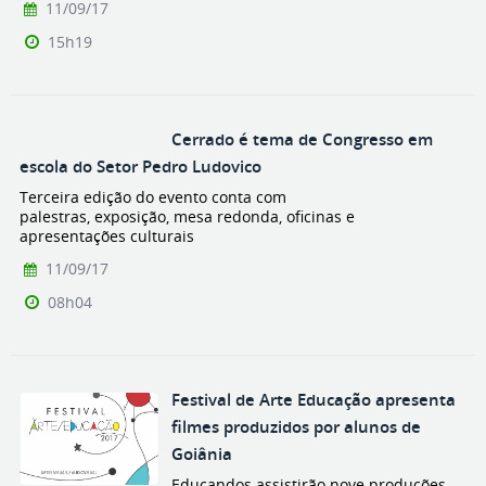
11/09/17
15h19
Cerrado é tema de Congresso em
escola do Setor Pedro Ludovico
Terceira edição do evento conta com
palestras, exposição, mesa redonda, oficinas e
apresentações culturais
11/09/17
08h04
Festival de Arte Educação apresenta
filmes produzidos por alunos de
Goiânia
Educandos assistirão nove produções