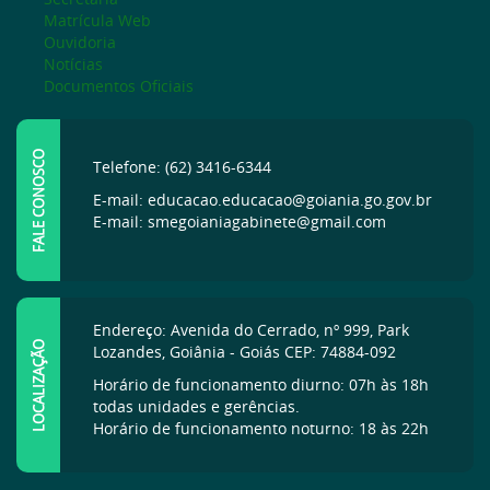
Matrícula Web
Ouvidoria
Notícias
Documentos Oficiais
FALE CONOSCO
Telefone: (62) 3416-6344
E-mail: educacao.educacao@goiania.go.gov.br
E-mail: smegoianiagabinete@gmail.com
Endereço: Avenida do Cerrado, nº 999, Park
LOCALIZAÇÃO
Lozandes, Goiânia - Goiás CEP: 74884-092
Horário de funcionamento diurno: 07h às 18h
todas unidades e gerências.
Horário de funcionamento noturno: 18 às 22h