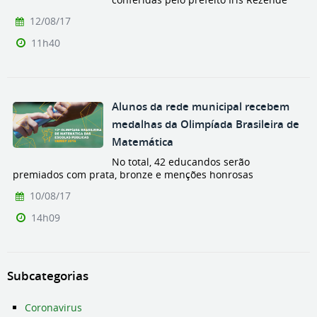
12/08/17
11h40
Alunos da rede municipal recebem
medalhas da Olimpíada Brasileira de
Matemática
No total, 42 educandos serão
premiados com prata, bronze e menções honrosas
10/08/17
14h09
Subcategorias
Coronavirus