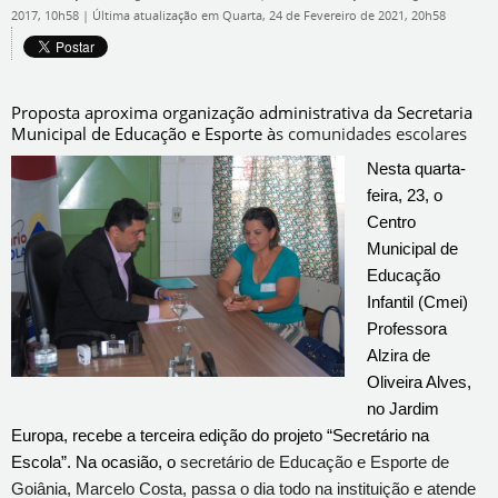
2017, 10h58
|
Última atualização em Quarta, 24 de Fevereiro de 2021, 20h58
Proposta aproxima organização administrativa da Secretaria
Municipal de Educação e Esporte à
s comunidades escolares
Nesta quarta-
feira, 23, o
Centro
Municipal de
Educação
Infantil (Cmei)
Professora
Alzira de
Oliveira Alves,
no Jardim
Europa, recebe a terceira edição do projeto “Secretário na
Escola”. Na ocasião, o
secretário de Educação e Esporte de
Goiânia, Marcelo Costa,
passa o dia todo na instituição e atende