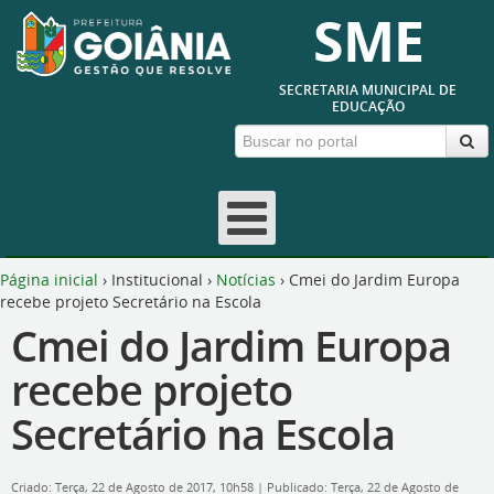
SME
SECRETARIA MUNICIPAL DE
EDUCAÇÃO
Página inicial
›
Institucional
›
Notícias
›
Cmei do Jardim Europa
recebe projeto Secretário na Escola
Cmei do Jardim Europa
recebe projeto
Secretário na Escola
Criado: Terça, 22 de Agosto de 2017, 10h58
|
Publicado: Terça, 22 de Agosto de