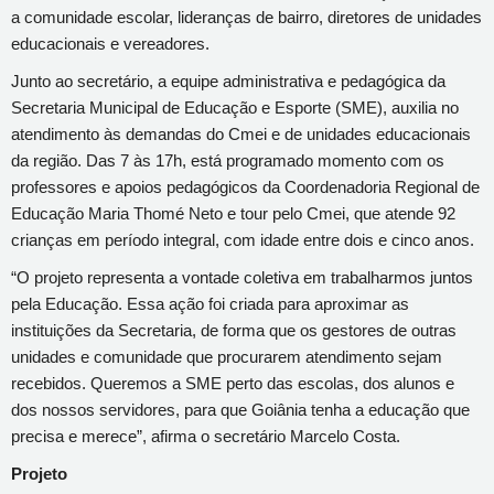
a comunidade escolar, lideranças de bairro, diretores de unidades
educacionai
s e vereadores.
Junto ao secretário, a
equipe administrativa e pedagógica
da
Secretaria Municipal de Educação e Esporte (SME), auxilia no
atendimento às demandas do Cmei e de unidades educacionais
da região. Das 7 às 17h,
está programado momento com os
professores e apoios pedagógicos da Coordenadoria Regional de
Educação Maria Thomé Neto e tour pelo Cmei,
que atende 92
crianças em período integral, com idade entre dois e cinco anos.
“
O projeto
representa a vontade coletiva em trabalharmos juntos
pela Educação. Essa ação foi criada para aproximar as
instituições da Secret
a
ria, de forma que os gestores de outras
unidades e comunidade que procurarem atendimento
sejam
recebidos. Queremos a SME perto das escolas, dos alunos e
dos nossos servidores, para que Goiânia tenha a educação que
precisa e merece”, afirma o secretário Marcelo Costa.
Projeto