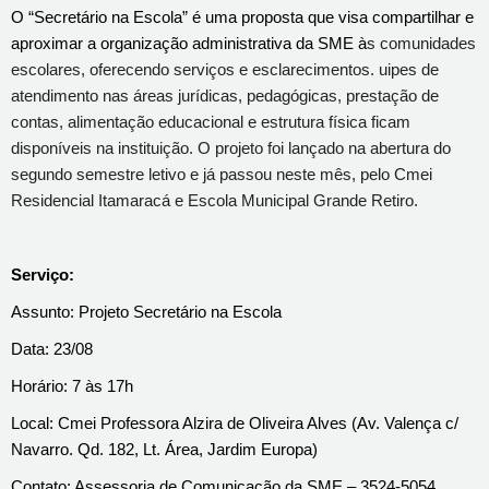
O “Secretário na Escola” é uma proposta que visa compartilhar e
aproximar a organização administrativa da SME à
s comunidades
escolares, oferecendo serviços e esclarecimentos. uipes de
atendimento nas áreas jurídicas, pedagógicas, prestação de
contas, alimentação educacional e estrutura física ficam
disponíveis n
a instituição. O projeto foi lançado na abertura do
segundo semestre letivo e já passou neste mês, pelo Cmei
Residencial Itamaracá e Escola Municipal Grande Retiro.
Serviço:
Assunto: Projeto Secretário na Escola
Data: 23/08
Horário: 7 às 17h
Local: Cmei Professora Alzira de Oliveira Alves (Av. Valença c/
Navarro. Qd. 182, Lt. Área, Jardim Europa)
Contato: Assessoria de Comunicação da SME – 3524-5054