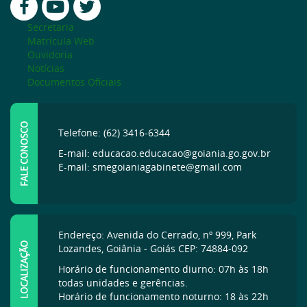
Secretaria
Matrícula Web
Ouvidoria
Notícias
Documentos Oficiais
FALE CONOSCO
Telefone: (62) 3416-6344
E-mail: educacao.educacao@goiania.go.gov.br
E-mail: smegoianiagabinete@gmail.com
Endereço: Avenida do Cerrado, nº 999, Park
LOCALIZAÇÃO
Lozandes, Goiânia - Goiás CEP: 74884-092
Horário de funcionamento diurno: 07h às 18h
todas unidades e gerências.
Horário de funcionamento noturno: 18 às 22h