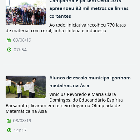
Campanha Pipa sem Cerol 2019
apreendeu 93 mil metros de linhas
cortantes
Ao todo, iniciativa recolheu 770 latas
de material com cerol, linha chilena e indonésia
09/08/19
07h54
Alunos de escola municipal ganham
medalhas na Ásia
Vinícius Revoredo e Maria Clara
Domingos, do Educandário Espírita
Barsanulfo, ficaram em terceiro lugar na Olimpíada de
Matemática na Ásia
08/08/19
14h17