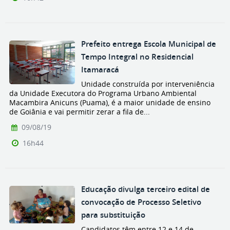
Prefeito entrega Escola Municipal de
Tempo Integral no Residencial
Itamaracá
Unidade construída por interveniência
da Unidade Executora do Programa Urbano Ambiental
Macambira Anicuns (Puama), é a maior unidade de ensino
de Goiânia e vai permitir zerar a fila de...
09/08/19
16h44
Educação divulga terceiro edital de
convocação de Processo Seletivo
para substituição
Candidatos têm entre 12 e 14 de