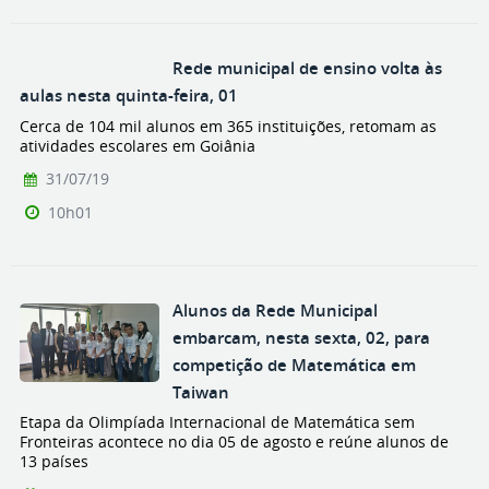
Rede municipal de ensino volta às
aulas nesta quinta-feira, 01
Cerca de 104 mil alunos em 365 instituições, retomam as
atividades escolares em Goiânia
31/07/19
10h01
Alunos da Rede Municipal
embarcam, nesta sexta, 02, para
competição de Matemática em
Taiwan
Etapa da Olimpíada Internacional de Matemática sem
Fronteiras acontece no dia 05 de agosto e reúne alunos de
13 países