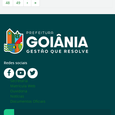
48
49
Redes sociais
Secretaria
Matrícula Web
Ouvidoria
Notícias
Documentos Oficiais