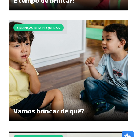
É tempo de brincar!
CRIANÇAS BEM PEQUENAS
Vamos brincar de quê?