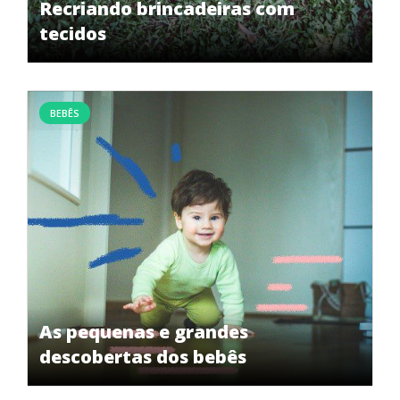
Recriando brincadeiras com
tecidos
BEBÊS
As pequenas e grandes
descobertas dos bebês