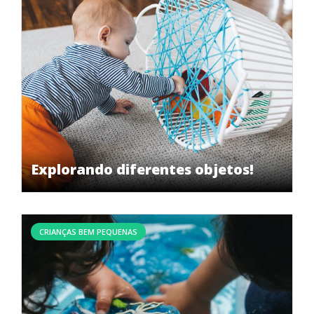
Explorando diferentes objetos!
CRIANÇAS BEM PEQUENAS