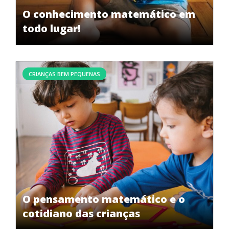
O conhecimento matemático em
todo lugar!
CRIANÇAS BEM PEQUENAS
O pensamento matemático e o
cotidiano das crianças