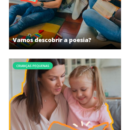
Vamos descobrir a poesia?
CRIANÇAS PEQUENAS