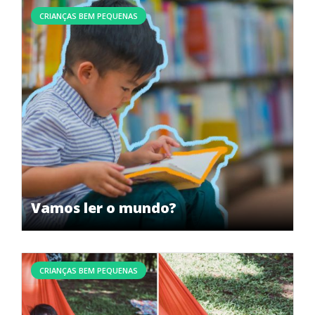
CRIANÇAS BEM PEQUENAS
Vamos ler o mundo?
CRIANÇAS BEM PEQUENAS