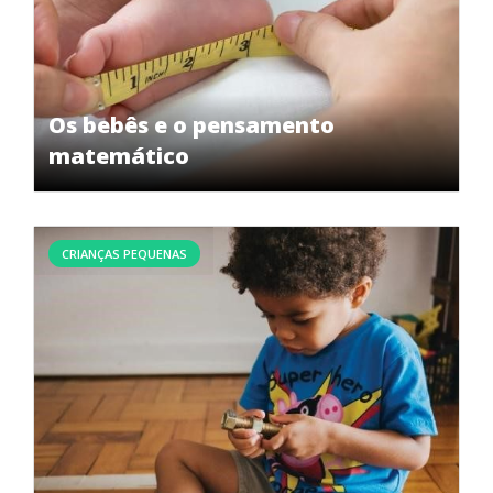
Os bebês e o pensamento
matemático
CRIANÇAS PEQUENAS