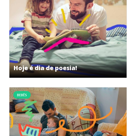
Hoje é dia de poesia!
BEBÊS