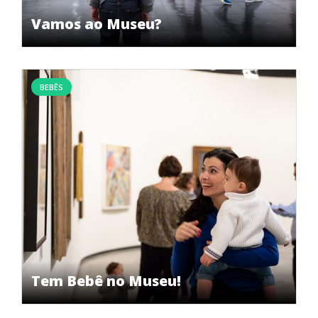
Vamos ao Museu?
BEBÊS
Tem Bebê no Museu!