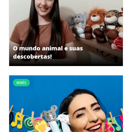
O mundo animal e suas
descobertas!
BEBÊS