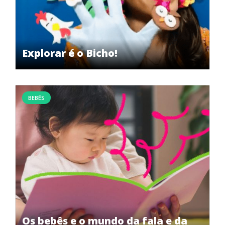
Explorar é o Bicho!
BEBÊS
Os bebês e o mundo da fala e da