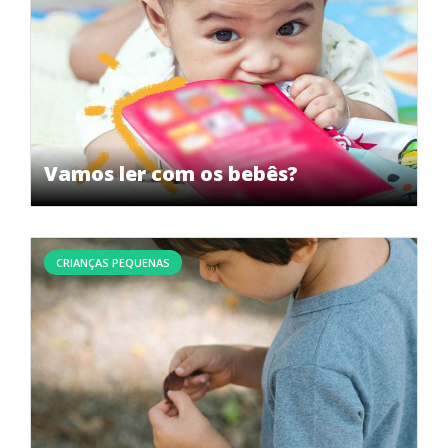
Vamos ler com os bebês?
CRIANÇAS PEQUENAS