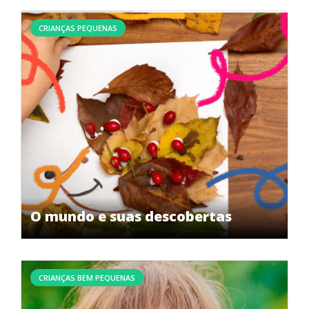
CRIANÇAS PEQUENAS
O mundo e suas descobertas
CRIANÇAS BEM PEQUENAS