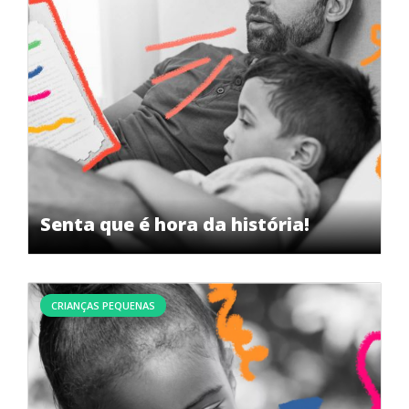
Senta que é hora da história!
CRIANÇAS PEQUENAS