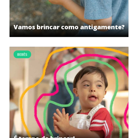
Vamos brincar como antigamente?
BEBÊS