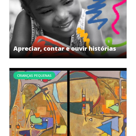
Apreciar, contar e ouvir histórias
CRIANÇAS PEQUENAS