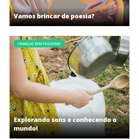
Vamos brincar de poesia?
CRIANÇAS BEM PEQUENAS
Explorando sons e conhecendo o
mundo!