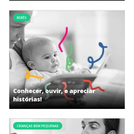
BEBÊS
Conhecer, ouvir, e apreciar
histórias!
CRIANÇAS BEM PEQUENAS