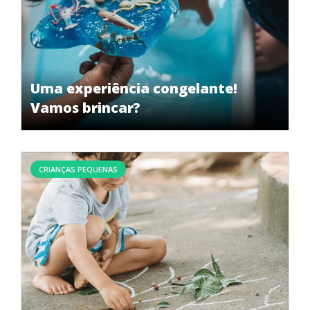
Uma experiência congelante!
Vamos brincar?
CRIANÇAS PEQUENAS