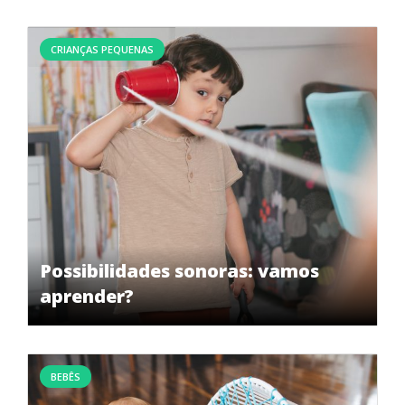
CRIANÇAS PEQUENAS
Possibilidades sonoras: vamos
aprender?
BEBÊS