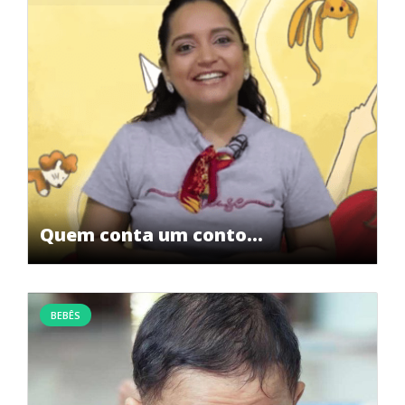
Quem conta um conto…
BEBÊS