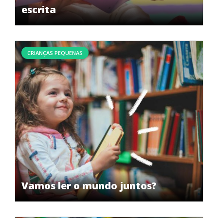
escrita
CRIANÇAS PEQUENAS
Vamos ler o mundo juntos?