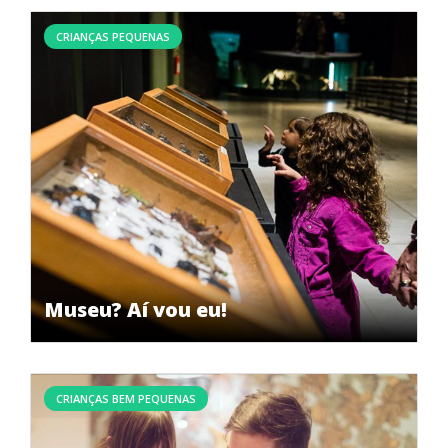
CRIANÇAS PEQUENAS
Museu? Aí vou eu!
CRIANÇAS BEM PEQUENAS