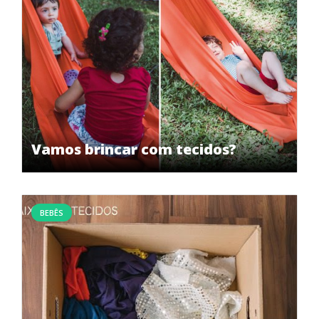
Vamos brincar com tecidos?
BEBÊS