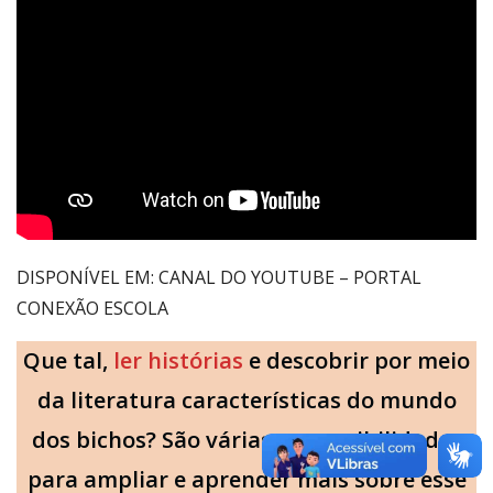
DISPONÍVEL EM: CANAL DO YOUTUBE – PORTAL
CONEXÃO ESCOLA
Que tal,
ler histórias
e descobrir por meio
da literatura características do mundo
dos bichos? São várias as possibilidades
para ampliar e aprender mais sobre esse