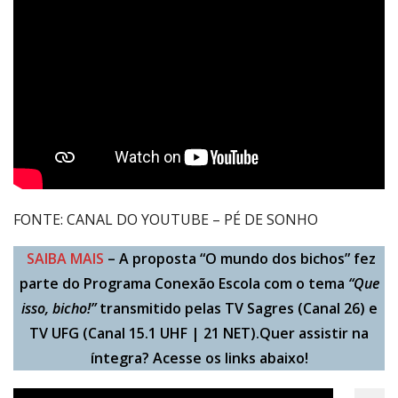
FONTE: CANAL DO YOUTUBE – PÉ DE SONHO
SAIBA MAIS
– A proposta “O mundo dos bichos” fez
parte do Programa Conexão Escola com o tema
“Que
isso, bicho!”
transmitido pelas TV Sagres (Canal 26) e
TV UFG (Canal 15.1 UHF | 21 NET).Quer assistir na
íntegra? Acesse os links abaixo!