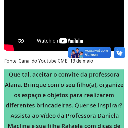
Fonte: Canal do Youtube CMEI 13 de maio
Que tal, aceitar o convite da professora
Alana. Brinque com o seu filho(a), organize
os espaço e objetos para realizarem
diferentes brincadeiras. Quer se inspirar?
Assista ao Vídeo da Professora Daniela
Maclina e sua filha Rafaela com dicas de