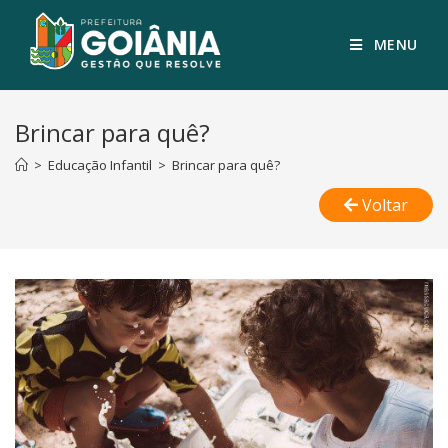
MENU
Brincar para quê?
>
Educação Infantil
>
Brincar para quê?
Voltar