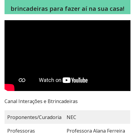
brincadeiras para fazer aí na sua casa!
Canal Interações e Btrincadeiras
Proponentes/Curadoria
NEC
Professoras
Professora Alana Ferreira