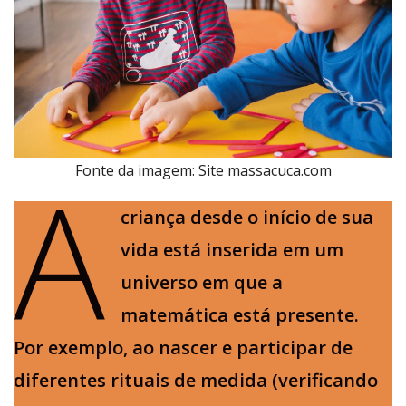
A
Fonte da imagem: Site massacuca.com
criança desde o início de sua
vida está inserida em um
universo em que a
matemática está presente.
Por exemplo, ao nascer e participar de
diferentes rituais de medida (verificando