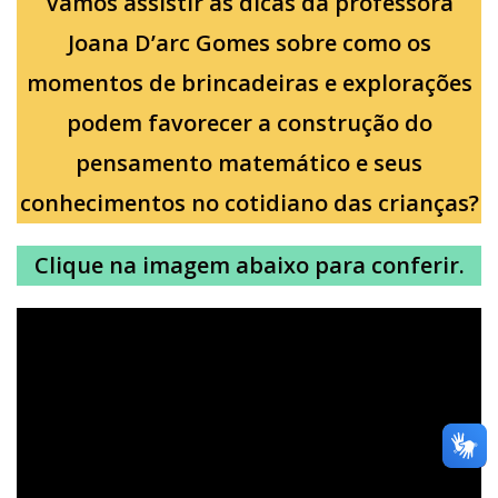
Vamos assistir as dicas da professora
Joana D’arc Gomes sobre como os
momentos de brincadeiras e explorações
podem favorecer a construção do
pensamento matemático e seus
conhecimentos no cotidiano das crianças?
Clique na imagem abaixo para conferir.