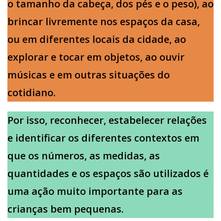
o tamanho da cabeça, dos pés e o peso), ao
brincar livremente nos espaços da casa,
ou em diferentes locais da cidade, ao
explorar e tocar em objetos, ao ouvir
músicas e em outras situações do
cotidiano.
Por isso, reconhecer, estabelecer relações
e identificar os diferentes contextos em
que os números, as medidas, as
quantidades e os espaços são utilizados é
uma ação muito importante para as
crianças bem pequenas.