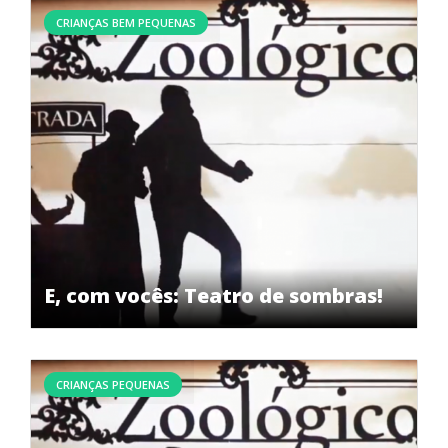
CRIANÇAS BEM PEQUENAS
E, com vocês: Teatro de sombras!
CRIANÇAS PEQUENAS