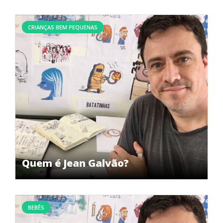
CRIANÇAS BEM PEQUENAS
Quem é Jean Galvão?
BEBÊS