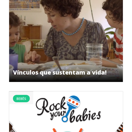
Vínculos que sustentam a vida!
BEBÊS