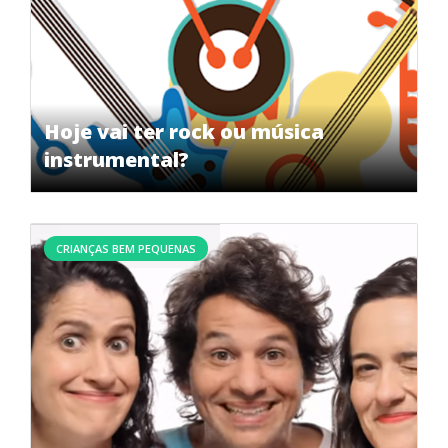
Hoje vai ter rock ou música
instrumental?
CRIANÇAS BEM PEQUENAS