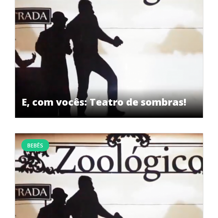
E, com vocês: Teatro de sombras!
BEBÊS