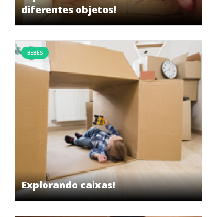
diferentes objetos!
BEBÊS
Explorando caixas!