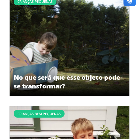
CRIANÇAS PEQUENAS
No que será que esse objeto pode
se transformar?
CRIANÇAS BEM PEQUENAS