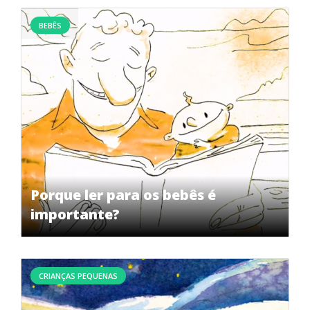
BEBÊS
Porque ler para os bebês é
importante?
CRIANÇAS PEQUENAS