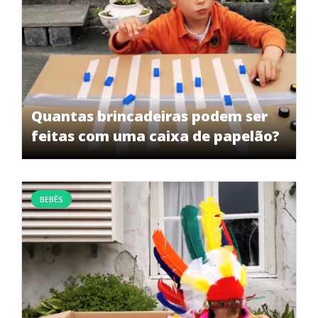
Quantas brincadeiras podem ser
feitas com uma caixa de papelão?
BEBÊS