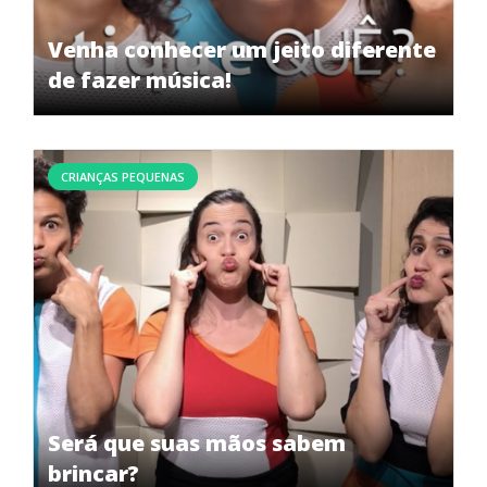
Venha conhecer um jeito diferente
de fazer música!
CRIANÇAS PEQUENAS
Será que suas mãos sabem
brincar?