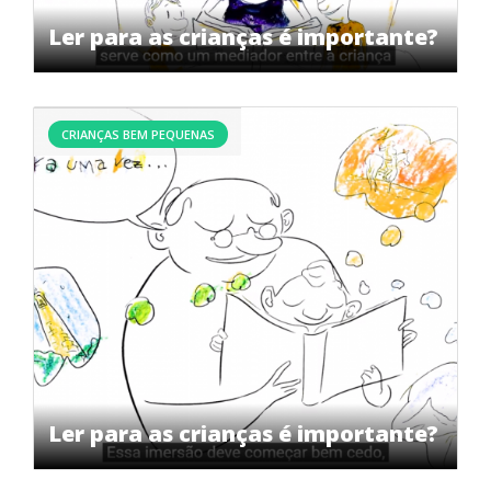
Ler para as crianças é importante?
CRIANÇAS BEM PEQUENAS
Ler para as crianças é importante?