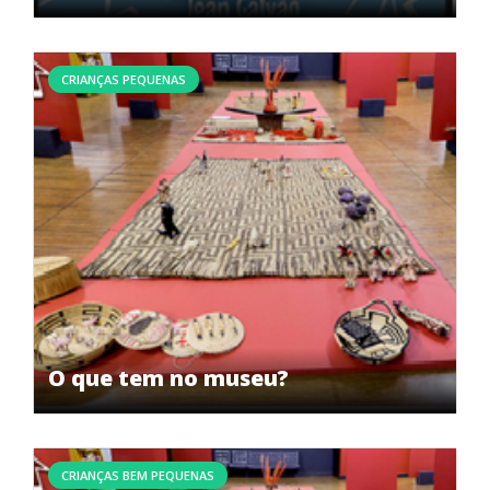
CRIANÇAS PEQUENAS
O que tem no museu?
CRIANÇAS BEM PEQUENAS