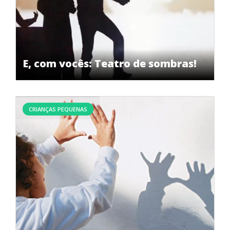
E, com vocês: Teatro de sombras!
CRIANÇAS PEQUENAS