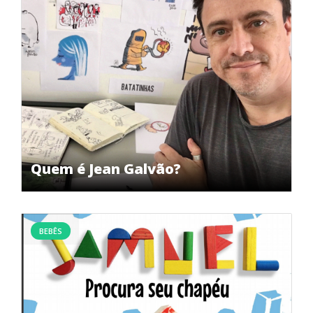
Quem é Jean Galvão?
BEBÊS