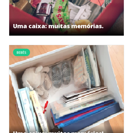
Uma caixa: muitas memórias.
BEBÊS