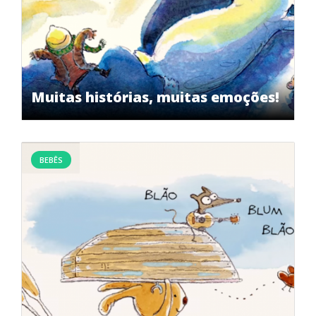
Muitas histórias, muitas emoções!
BEBÊS