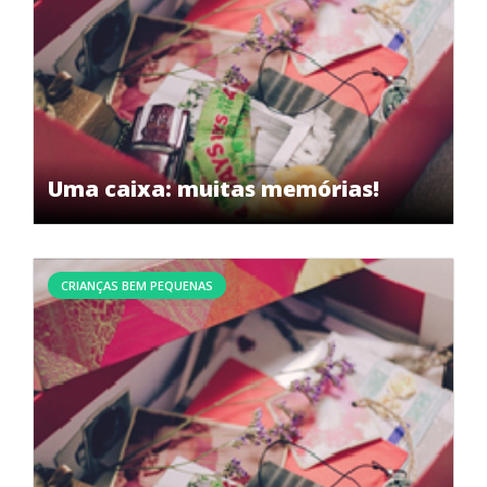
Uma caixa: muitas memórias!
CRIANÇAS BEM PEQUENAS