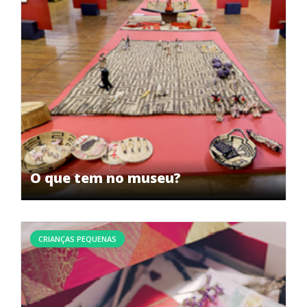
O que tem no museu?
CRIANÇAS PEQUENAS