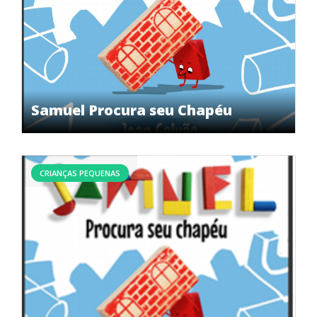
Samuel Procura seu Chapéu
CRIANÇAS PEQUENAS