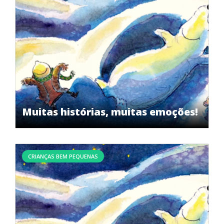
Muitas histórias, muitas emoções!
CRIANÇAS BEM PEQUENAS