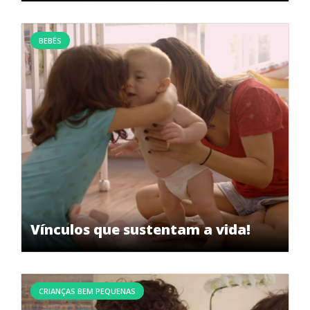
BEBÊS
Vínculos que sustentam a vida!
CRIANÇAS BEM PEQUENAS