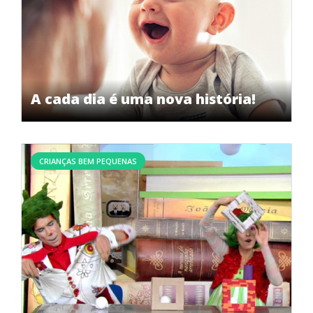
A cada dia é uma nova história!
CRIANÇAS BEM PEQUENAS