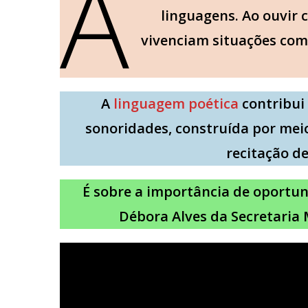
A
linguagens. Ao ouvir 
vivenciam situações comu
A
linguagem poética
contribui 
sonoridades, construída por meio
recitação d
É sobre a importância de oportu
Débora Alves da Secretaria 