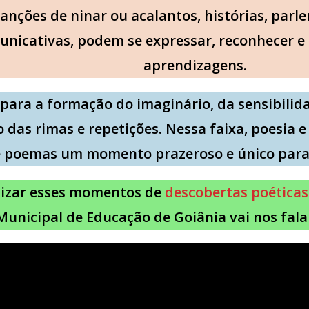
canções de ninar ou acalantos, histórias, parl
nicativas, podem se expressar, reconhecer e 
aprendizagens.
para a formação do imaginário, da sensibilid
 das rimas e repetições. Nessa faixa, poesia
e poemas um momento prazeroso e único para 
nizar esses momentos de
descobertas poéticas
Municipal de Educação de Goiânia vai nos fala