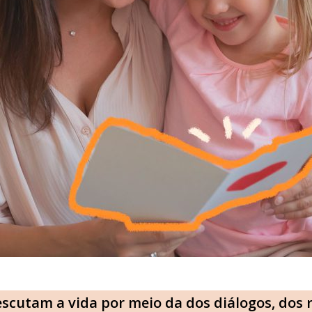
escutam a vida por meio da dos diálogos, dos r