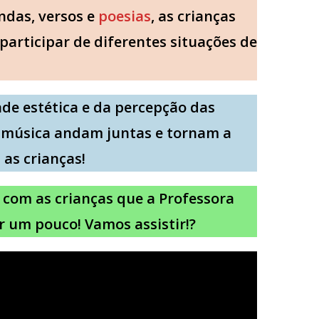
endas, versos e
poesias
, as crianças
participar de diferentes situações de
ade estética e da percepção das
 e música andam juntas e tornam a
as crianças!
com as crianças que a Professora
r um pouco! Vamos assistir!?