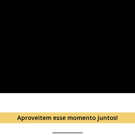
Aproveitem esse momento juntos!