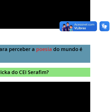
ara perceber a
poesia
do mundo é
icka do CEI Serafim?